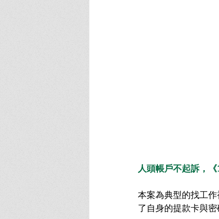
人頭帳戶不起訴，《
本案為典型的找工作
了自身的提款卡與密