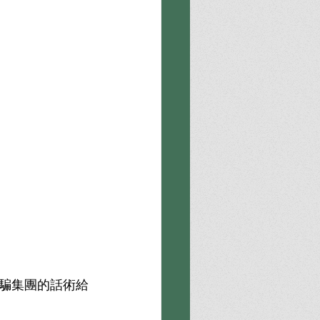
騙集團的話術給