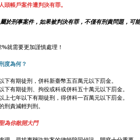
的人頭帳戶案件遭判決有罪。
是屬於刑事案件，如果被判決有罪，不僅有刑責問題，可
2%就需要更加謹慎處理！
刑度為何？
以下有期徒刑，併科新臺幣五百萬元以下罰金。
以下有期徒刑、拘役或科或併科五十萬元以下罰金。
以上七年以下有期徒刑，得併科一百萬元以下罰金。
的刑責減輕判刑。
聖為你敞開大門
處理，尋找專辦詐欺案的律師陪同偵訊、開庭十分重要。