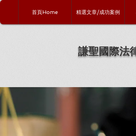
首頁Home
精選文章/成功案例
謙聖國際法