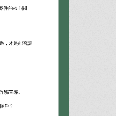
案件的核心關
過，才是能否讓
詐騙宣導。
帳戶？