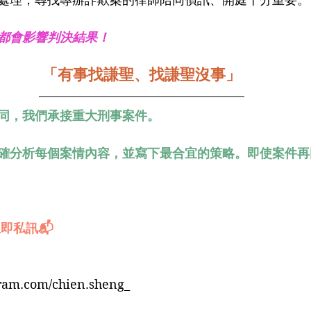
都會影響判決結果！
「有事找謙聖、找謙聖沒事」
同，我們承接重大刑事案件。
確分析每個案情內容，並寫下最合宜的策略。即使案件再
即私訊📬
gram.com/chien.sheng_