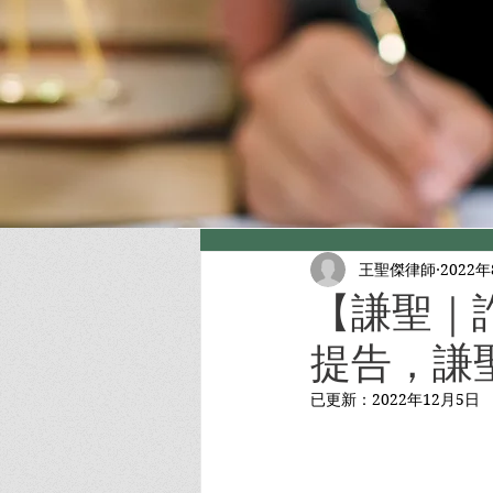
王聖傑律師
2022
【謙聖｜
提告，謙聖
已更新：
2022年12月5日