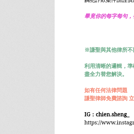
畢竟你的每字每句，
※謙聖與其他律所不
利用清晰的邏輯，準
盡全力替您解決。
如有任何法律問題
謙聖律師免費諮詢 立
IG：chien.sheng_
https://www.insta