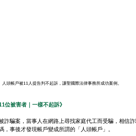
人頭帳戶被11人提告判不起訴，謙聖國際法律事務所成功案例。
11位被害者｜一樣不起訴》
被詐騙案，當事人在網路上尋找家庭代工而受騙，
相信詐
碼
，事後才發現帳戶變成所謂的「人頭帳戶」。