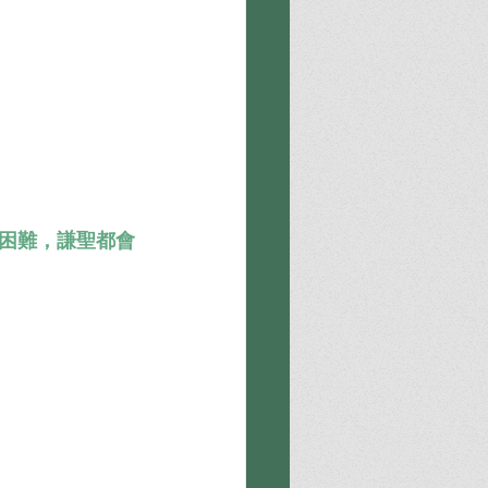
困難，謙聖都會