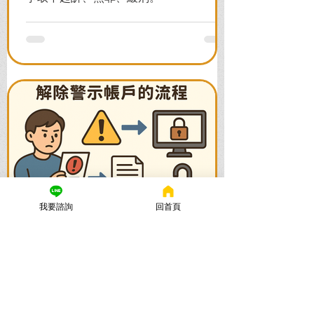
我要諮詢
回首頁
謙聖國際法律事務所
2025年10月28日
讀畢需時 8 分鐘
警示帳戶多久解除？律師親
解：解除警示戶的黃金時間與