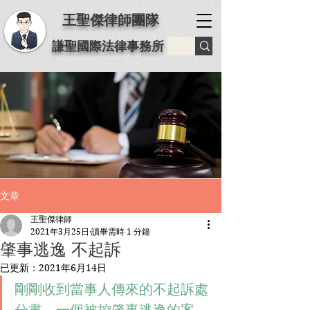
王聖傑律師團隊
謙聖國際法律事務所
文章
王聖傑律師
2021年3月25日
讀畢需時 1 分鐘
肇事逃逸 不起訴
已更新：
2021年6月14日
剛剛收到當事人傳來的不起訴處