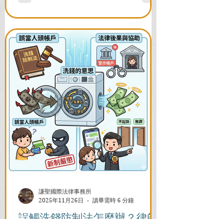
題，助您快速恢復信用與生活。
謙聖國際法律事務所
2025年11月26日
讀畢需時 6 分鐘
誤觸洗錢防制法怎麼辦？律師