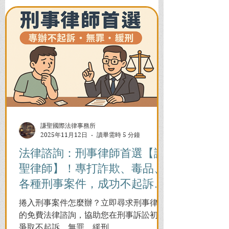
謙聖國際法律事務所
2025年11月12日
讀畢需時 5 分鐘
法律諮詢：刑事律師首選【謙
聖律師】！專打詐欺、毒品、
各種刑事案件，成功不起訴、
無罪、緩刑！
捲入刑事案件怎麼辦？立即尋求刑事律師
的免費法律諮詢，協助您在刑事訴訟初期
爭取不起訴、無罪、緩刑。