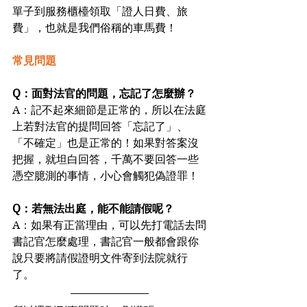
單子到服務櫃檯領取「證人日費、旅
費」，也就是我們俗稱的車馬費！
常見問題
Q：面對法官的問題，忘記了怎麼辦？
A：記不起來細節是正常的，所以在法庭
上若對法官的提問回答「忘記了」、
「不確定」也是正常的！如果對答案沒
把握，就坦白回答，千萬不要回答一些
憑空臆測的事情，小心會觸犯偽證罪！
Q：若無法出庭，能不能請假呢？
A：如果有正當理由，可以先打電話去問
書記官怎麼處理，書記官一般都會跟你
說只要將請假證明文件寄到法院就行
了。