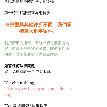
所以遇到刑事問題時，別慌張！﻿
第一時間找謙聖來為您解決！﻿
※謙聖與其他律所不同，我們承
接重大刑事案件。
利用清晰的邏輯，準確分析每個案情內
容，並寫下最合宜的策略。即使案件再
困難，謙聖都會盡全力替您解決。
如有任何法律問題
線上免費諮詢平台 立即私訊
IG：chien.sheng_
https://www.instagram.com/chien.sh
eng_
FB：謙聖國際法律事務所