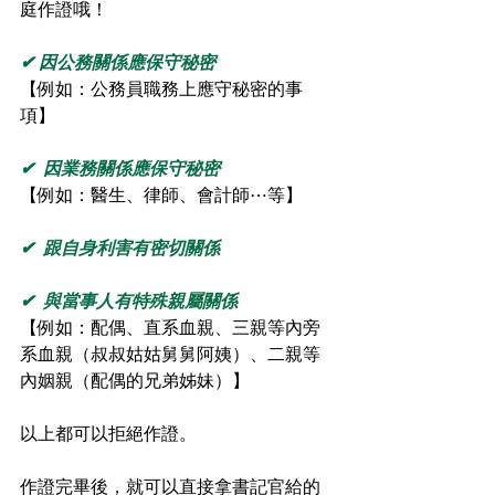
庭作證哦！
✔ 因公務關係應保守秘密
【例如：公務員職務上應守秘密的事
項】
✔  因業務關係應保守秘密
【例如：醫生、律師、會計師⋯等】
✔  跟自身利害有密切關係
✔  與當事人有特殊親屬關係
【例如：配偶、直系血親、三親等內旁
系血親（叔叔姑姑舅舅阿姨）、二親等
內姻親（配偶的兄弟姊妹）】
⁡⁡以上都可以拒絕作證。
作證完畢後，就可以直接拿書記官給的