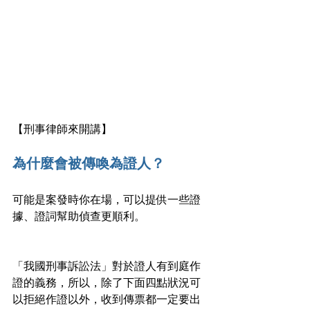
【刑事律師來開講】
為什麼會被傳喚為證人？
可能是案發時你在場，可以提供一些證
據、證詞幫助偵查更順利。
「我國刑事訴訟法」對於證人有到庭作
證的義務，所以，除了下面四點狀況可
以拒絕作證以外，收到傳票都一定要出