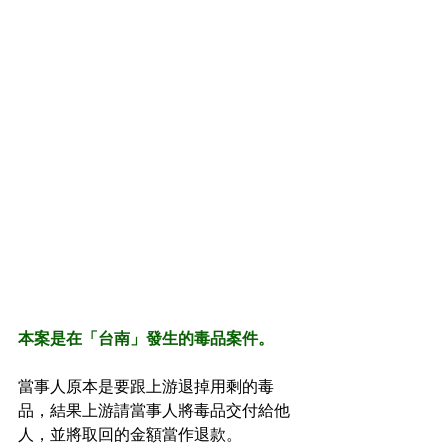
本案是在「台南」發生的毒品案件。
當事人原本是要跟上游退掉用剩的毒
品，結果上游請當事人將毒品交付給他
人，並將取回的金額當作退款。