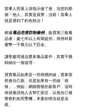
當事人照著上游指示做了後，沒想到那
個「他人」其實是員警，沒錯！當事人
就是遇到了釣魚執法！
根據
毒品危害防制條例
，販賣第三級毒
品者：處七年以上有期徒刑，得併科新
臺幣一千萬元以下罰金。
謙聖處理過這麼多毒品案件，其實不難
歸納出一個道理：
買賣毒品如果是一些很穩的線，賣家當
然會自己跑，但是如果有一些線「很
辣」，例如：網路開發的新客戶，這時
候就會請他人去幫忙面交，以免自己被
警察釣魚而墜機，本案的情況就是這
樣。