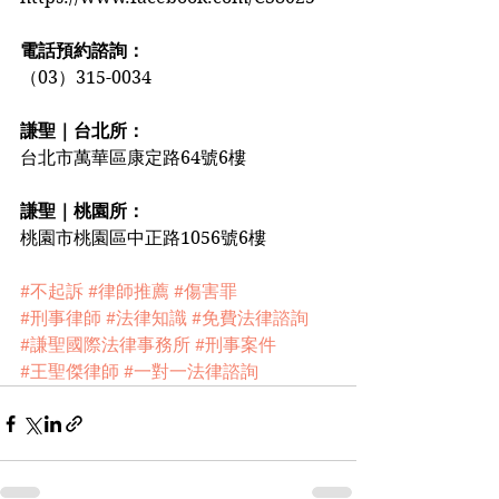
電話預約諮詢：
（03）315-0034
謙聖｜台北所：
台北市萬華區康定路64號6樓
謙聖｜桃園所：
桃園市桃園區中正路1056號6樓
#不起訴
#律師推薦
#傷害罪
#刑事律師
#法律知識
#免費法律諮詢
#謙聖國際法律事務所
#刑事案件
#王聖傑律師
#一對一法律諮詢