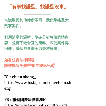
「有事找謙聖、找謙聖沒事」
※謙聖與其他律所不同，我們承接重大
刑事案件。
利用清晰的邏輯，準確分析每個案情內
容，並寫下最合宜的策略。即使案件再
困難，謙聖都會盡全力替您解決。
如有任何法律問題
謙聖律師免費諮詢 立即私訊📬
IG：chien.sheng_
https://www.instagram.com/chien.sh
eng_
FB：謙聖國際法律事務所
https://www.facebook.com/CS8025