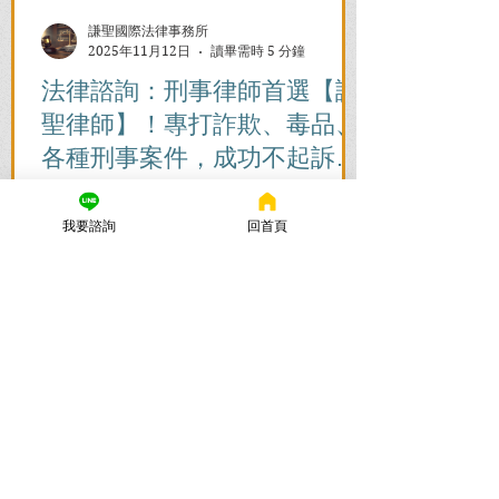
謙聖國際法律事務所
2025年11月12日
讀畢需時 5 分鐘
法律諮詢：刑事律師首選【謙
聖律師】！專打詐欺、毒品、
各種刑事案件，成功不起訴、
無罪、緩刑！
捲入刑事案件怎麼辦？立即尋求刑事律師
的免費法律諮詢，協助您在刑事訴訟初期
我要諮詢
回首頁
爭取不起訴、無罪、緩刑。