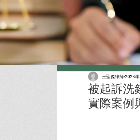
王聖傑律師
2025
被起訴洗
實際案例與