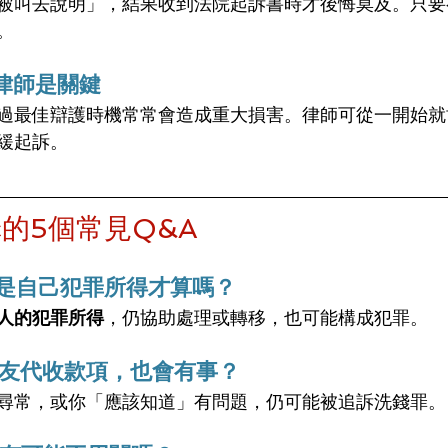
被叫去說明」，結果收到法院起訴書時才後悔莫及。只要
。
律師是關鍵
過最佳辯護時機常常會造成重大損害。律師可從一開始就
緩起訴。
的5個常見Q&A
定是自己犯罪所得才算嗎？
人的犯罪所得
，仍協助處理或轉移，也可能構成犯罪。
朋友代收款項，也會有事？
尋常，或你「應該知道」有問題，仍可能被追訴洗錢罪。