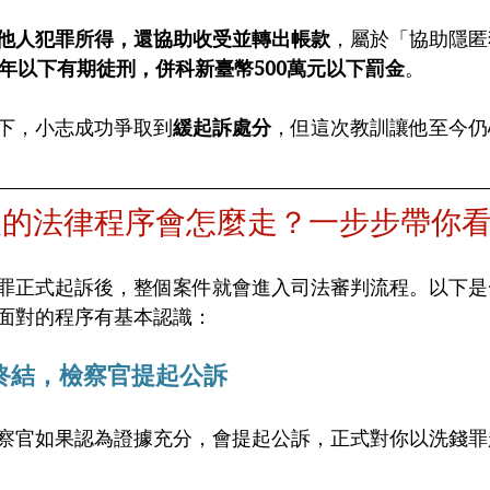
他人犯罪所得，還協助收受並轉出帳款
，屬於「協助隱匿
5年以下有期徒刑，併科新臺幣500萬元以下罰金
。
下，小志成功爭取到
緩起訴處分
，但這次教訓讓他至今仍
後的法律程序會怎麼走？一步步帶你
罪正式起訴後，整個案件就會進入司法審判流程。以下是
面對的程序有基本認識：
終結，檢察官提起公訴
察官如果認為證據充分，會提起公訴，正式對你以洗錢罪