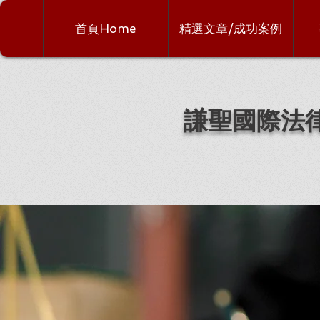
首頁Home
精選文章/成功案例
謙聖國際法