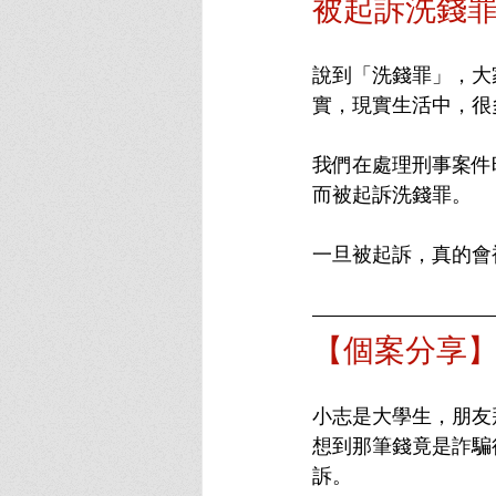
被起訴洗錢
說到「洗錢罪」，大
實，現實生活中，很
我們在處理刑事案件
而被起訴洗錢罪。
一旦被起訴，真的會
【個案分享
小志是大學生，朋友
想到那筆錢竟是詐騙
訴。