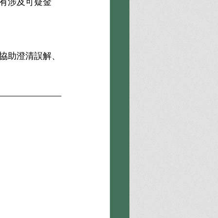
有涉及可疑金
協助澄清誤解、