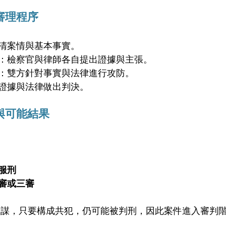
審理程序
清案情與基本事實。
：檢察官與律師各自提出證據與主張。
：雙方針對事實與法律進行攻防。
證據與法律做出判決。
與可能結果
服刑
審或三審
主謀，只要構成共犯，仍可能被判刑，因此案件進入審判