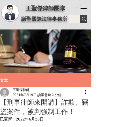
王聖傑律師團隊
謙聖國際法律事務所
文章
王聖傑律師
2021年7月19日
讀畢需時 2 分鐘
【刑事律師來開講】詐欺、竊
盜案件，被判強制工作！
已更新：
2022年6月28日