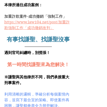
本律所過往成功案例：
加重詐欺案件-成功撤銷「強制工作」
https://www.law104.net/post/加重詐
欺強制工作「成功撤銷改判」
有事找謙聖、找謙聖沒事
遇到官司糾纏時，別慌張！﻿
第一時間找謙聖來為您解決！﻿
※謙聖與其他律所不同，我們承接重大
刑事案件。
利用清晰的邏輯，準確分析每個案情內
容，並寫下最合宜的策略。即使案件再
困難，謙聖都會盡全力替您解決。