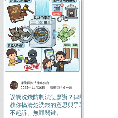
謙聖國際法律事務所
2025年11月26日
讀畢需時 6 分鐘
誤觸洗錢防制法怎麼辦？律師
教你搞清楚洗錢的意思與爭取
不起訴、無罪關鍵。