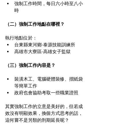
強制工作時間，每日六小時至八小
時
（二）強制工作地點在哪裡？
執行地點位於：
台東縣東河鄉-泰源技能訓練所
高雄市大寮區-高雄女子監獄
（三）強制工作內容是？
裝潢木工、電腦硬體裝修、摺紙袋
等簡單工作
政府也會協助考取一些職業證照
其實強制工作的立意是美好的，但若成
效沒有明顯效果，換個方式思考的話，
這何嘗不是另類的刑期延長呢？