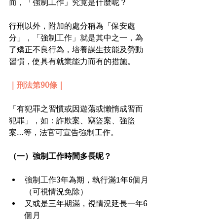
而，「強制工作」究竟是什麼呢？
行刑以外，附加的處分稱為「保安處
分」，「強制工作」就是其中之一，為
了矯正不良行為，培養謀生技能及勞動
習慣，使具有就業能力而有的措施。
｜刑法第90條｜
「有犯罪之習慣或因遊蕩或懶惰成習而
犯罪」，如：詐欺案、竊盜案、強盜
案…等，法官可宣告強制工作。
（一）強制工作時間多長呢？
強制工作3年為期，執行滿1年6個月
（可視情況免除）
又或是三年期滿，視情況延長一年6
個月