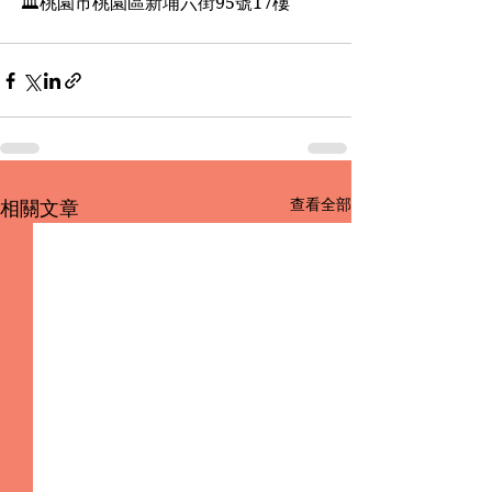
🏛桃園市桃園區新埔六街95號17樓
查看全部
相關文章