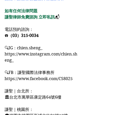
如有任何法律問題﻿
謙聖律師免費諮詢 立即私訊
📬﻿
電話預約諮詢：﻿
☎️
（03）315-0034﻿
🔍IG：chien.sheng_﻿
https://www.instagram.com/chien.sh
eng_﻿
🔍FB：謙聖國際法律事務所﻿
https://www.facebook.com/CS8025﻿
謙聖｜台北所：﻿
🏛台北市萬華區康定路64號6樓﻿
謙聖｜桃園所：﻿