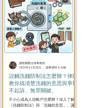
謙聖國際法律事務所
2025年11月26日
讀畢需時 6 分鐘
誤觸洗錢防制法怎麼辦？律師
教你搞清楚洗錢的意思與爭取
不起訴、無罪關鍵。
不小心成為人頭帳戶怎麼辦？深入了解
《洗錢防制法》與「洗錢的意思」。謙聖