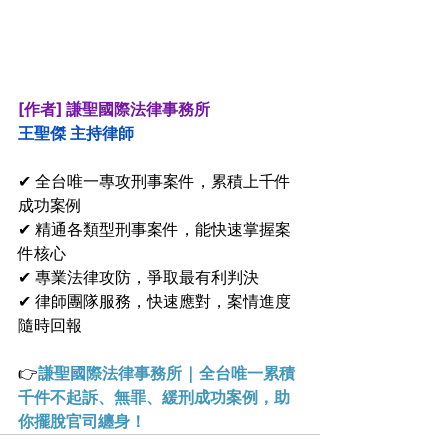
[作者] 謙聖國際法律事務所
王聖傑 主持律師 
✔ 全台唯一專攻刑事案件，累積上千件
成功案例
✔ 精通各類型刑事案件，能快速掌握案
件核心
✔ 專業法律攻防，爭取最有利判決
✔ 律師團隊服務，快速應對，案情進度
隨時回報
👉
謙聖國際法律事務所 | 全台唯一累積
千件不起訴、無罪、緩刑成功案例，助
你擺脫官司纏身！