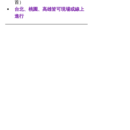
首）
台北、桃園、高雄皆可現場或線上
進行