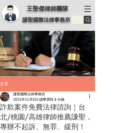
王聖傑律師團隊
謙聖國際法律事務所
文章
謙聖國際法律事務所
2025年11月8日
讀畢需時 4 分鐘
詐欺案件免費法律諮詢｜台
北/桃園/高雄律師推薦謙聖，
專辦不起訴、無罪、緩刑！