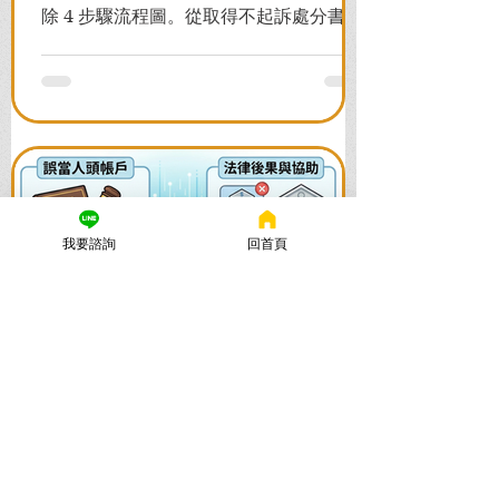
除 4 步驟流程圖。從取得不起訴處分書到
前往警局申請，一次看懂如何解除凍結，
並解答衍生管制帳戶能否使用等常見問
題，助您快速恢復信用與生活。
我要諮詢
回首頁