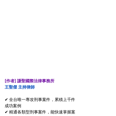
[作者] 謙聖國際法律事務所
王聖傑 主持律師 
✔ 全台唯一專攻刑事案件，累積上千件
成功案例
✔ 精通各類型刑事案件，能快速掌握案