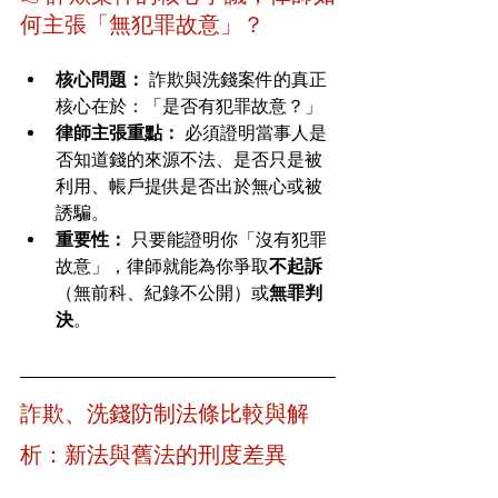
何主張「無犯罪故意」？
核心問題：
 詐欺與洗錢案件的真正
核心在於：「是否有犯罪故意？」
律師主張重點：
 必須證明當事人是
否知道錢的來源不法、是否只是被
利用、帳戶提供是否出於無心或被
誘騙。
重要性：
 只要能證明你「沒有犯罪
故意」，律師就能為你爭取
不起訴
（無前科、紀錄不公開）或
無罪判
決
。
詐欺、洗錢防制法條比較與解
析：新法與舊法的刑度差異