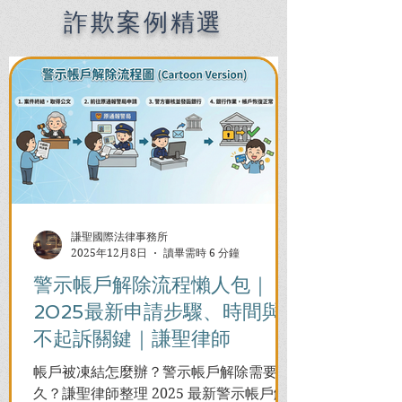
費用行情?
詐欺案例精選
謙聖國際法律事務所
2025年12月8日
讀畢需時 6 分鐘
警示帳戶解除流程懶人包｜
2025最新申請步驟、時間與
不起訴關鍵｜謙聖律師
帳戶被凍結怎麼辦？警示帳戶解除需要多
久？謙聖律師整理 2025 最新警示帳戶解