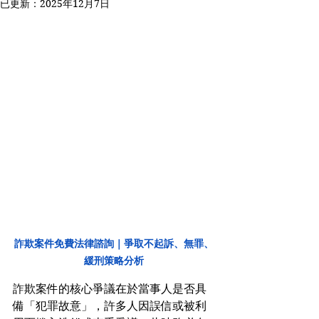
已更新：
2025年12月7日
詐欺案件免費法律諮詢｜爭取不起訴、無罪、
緩刑策略分析
詐欺案件的核心爭議在於當事人是否具
備「犯罪故意」，許多人因誤信或被利