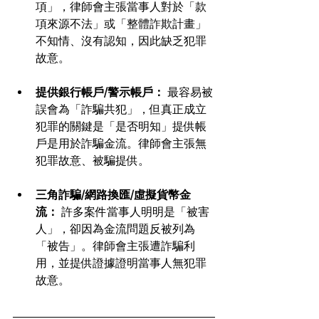
項」，律師會主張當事人對於「款
項來源不法」或「整體詐欺計畫」
不知情、沒有認知，因此缺乏犯罪
故意。
提供銀行帳戶/警示帳戶：
 最容易被
誤會為「詐騙共犯」，但真正成立
犯罪的關鍵是「是否明知」提供帳
戶是用於詐騙金流。律師會主張無
犯罪故意、被騙提供。
三角詐騙/網路換匯/虛擬貨幣金
流：
 許多案件當事人明明是「被害
人」，卻因為金流問題反被列為
「被告」。律師會主張遭詐騙利
用，並提供證據證明當事人無犯罪
故意。