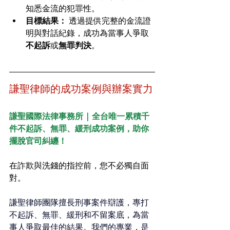
知悉金流的犯罪性。
目標結果：
 透過提供完整的金流證
明與對話紀錄，成功為當事人爭取
不起訴
或
無罪判決
。
謙聖律師的成功案例與辦案實力
謙聖國際法律事務所 | 全台唯一累積千
件不起訴、無罪、緩刑成功案例，助你
擺脫官司糾纏！
在詐欺與洗錢的指控前，您不必獨自面
對。
謙聖律師團隊擅長刑事案件辯護，專打
不起訴、無罪、緩刑和不留案底，為當
事人爭取最佳的結果。我們的專業，是