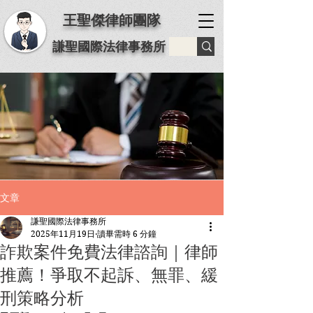
王聖傑律師團隊
謙聖國際法律事務所
文章
謙聖國際法律事務所
2025年11月19日
讀畢需時 6 分鐘
詐欺案件免費法律諮詢｜律師
推薦！爭取不起訴、無罪、緩
刑策略分析