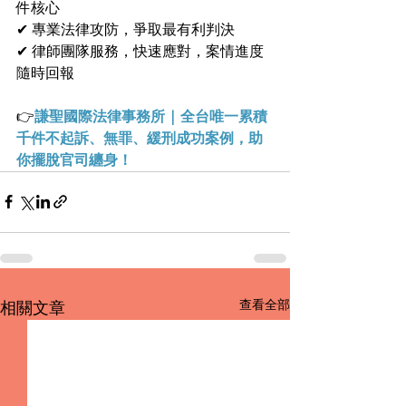
件核心
✔ 專業法律攻防，爭取最有利判決
✔ 律師團隊服務，快速應對，案情進度
隨時回報
👉
謙聖國際法律事務所 | 全台唯一累積
千件不起訴、無罪、緩刑成功案例，助
你擺脫官司纏身！
查看全部
相關文章