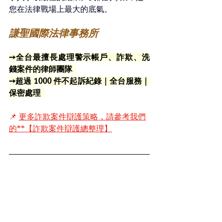
您在法律戰場上最大的底氣。
謙聖國際法律事務所
➙全台最擅長處理警示帳戶、詐欺、洗
錢案件的律師團隊  
➙超過 1000 件不起訴紀錄｜全台服務｜
保密處理  
📌 
更多詐欺案件辯護策略，請參考我們
的**【詐欺案件辯護總整理】