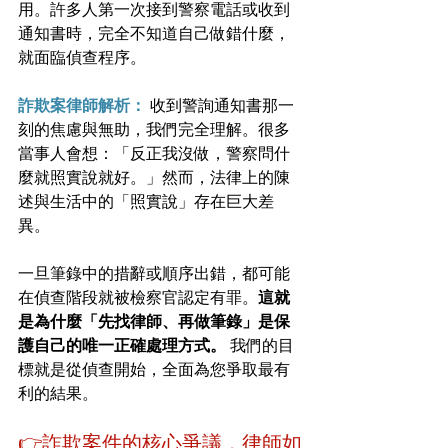
用。許多人第一次接到警察電話或收到
通知書時，完全不知道自己做錯什麼，
就面臨偵查程序。
詐欺案律師解析：
 收到警詢通知書那一
刻的焦慮與無助，我們完全理解。很多
當事人會想：「反正我沒做，警察問什
麼就照實說就好。」然而，法律上的陳
述與生活中的「照實說」存在巨大差
異。
一旦筆錄中的措辭或順序出錯，都可能
在偵查階段就被檢察官認定有罪。
這就
是為什麼「先找律師、再做筆錄」是保
護自己的唯一正確處理方式。
 我們的目
標就是從偵查開始，全面為您爭取最有
利的結果。
👉詐欺案件的核心爭議，律師如