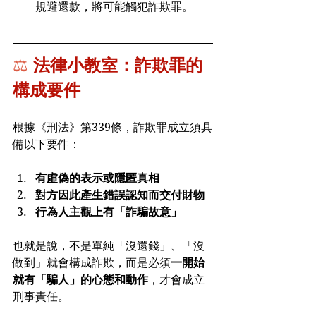
規避還款，將可能觸犯詐欺罪。
⚖️ 
法律小教室：詐欺罪的
構成要件
根據《刑法》第339條，詐欺罪成立須具
備以下要件：
有虛偽的表示或隱匿真相
對方因此產生錯誤認知而交付財物
行為人主觀上有「詐騙故意」
也就是說，不是單純「沒還錢」、「沒
做到」就會構成詐欺，而是必須
一開始
就有「騙人」的心態和動作
，才會成立
刑事責任。