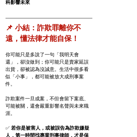
科影響未來
📌 小結：詐欺罪離你不
遠，懂法律才能自保！
你可能只是多說了一句「我明天會
還」，卻沒做到；你可能只是賣家延誤
出貨，卻被認為沒誠意。生活中很多看
似「小事」，都可能被放大成刑事案
件。
詐欺案件一旦成案，不但會留下案底、
可能被關，還會嚴重影響名聲與未來職
涯。
✅ 
若你是被害人，或被誤告為詐欺嫌疑
人，第一時間找專業刑事律師，才是保