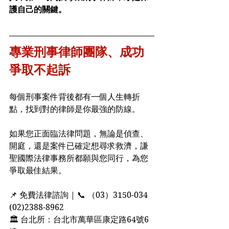
護自己的關鍵。
專業刑事律師團隊、成功
爭取不起訴
每個刑事案件背後都有一個人生轉折
點，找到對的律師是你最強的防線。
如果您正面臨法律問題，無論是偵查、
開庭，還是案件已確定想尋求救濟，謙
聖國際法律事務所都願與您同行，為您
爭取最佳結果。
📌 免費法律諮詢 | 📞 （03）3150-034  
(02)2388-8962
🏛 台北所：台北市萬華區康定路64號6