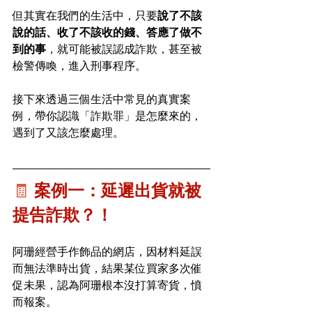
但其實在我們的生活中，只要
說了不該
說的話、收了不該收的錢、答應了做不
到的事
，就可能被誤認成詐欺，甚至被
檢警傳喚，進入刑事程序。
接下來透過三個生活中常見的真實案
例，帶你認識「詐欺罪」是怎麼來的，
遇到了又該怎麼處理。
🧾 
案例一：延遲出貨就被
提告詐欺？！
阿珊經營手作飾品的網店，因材料延誤
而無法準時出貨，結果某位買家多次催
促未果，認為阿珊根本沒打算寄貨，憤
而報案。