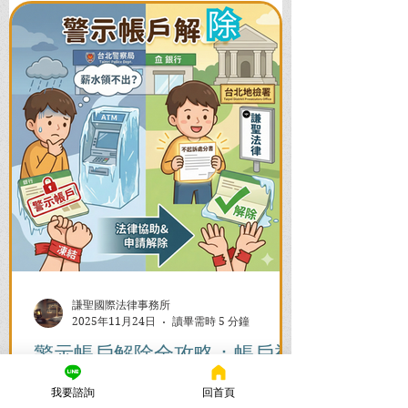
謙聖國際法律事務所
2025年11月24日
讀畢需時 5 分鐘
警示帳戶解除全攻略：帳戶被
凍結怎麼辦？流程與時間一次
我要諮詢
回首頁