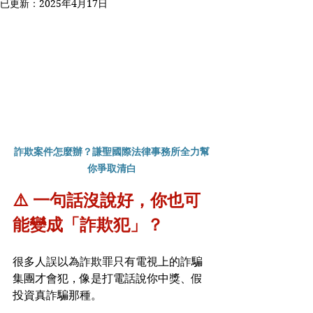
已更新：
2025年4月17日
詐欺案件怎麼辦？謙聖國際法律事務所全力幫
你爭取清白
⚠️ 一句話沒說好，你也可
能變成「詐欺犯」？
很多人誤以為詐欺罪只有電視上的詐騙
集團才會犯，像是打電話說你中獎、假
投資真詐騙那種。