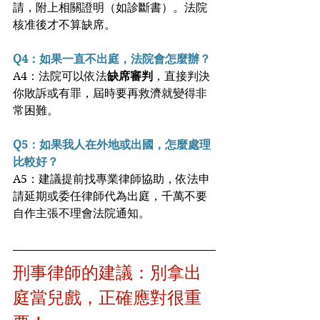
請，附上相關證明（如診斷書）。法院
核准後才不算缺席。
Q4：如果一直不出庭，法院會怎麼辦？
A4：法院可以依法
缺席審判
，直接判決
你敗訴或有罪，屆時要再救濟就變得非
常困難。
Q5：如果我人在外地或出國，怎麼處理
比較好？
A5：建議提前找專業律師協助，依法申
請延期或委任律師代為出庭，千萬不要
自作主張不理會法院通知。
刑事律師的建議：別拿出
庭當兒戲，正確應對很重