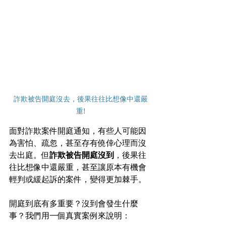
詐欺被告開庭沒去，後果往往比想像中還嚴
重!
面對詐欺案件開庭通知，有些人可能因
為害怕、疏忽，甚至存有僥倖心理而沒
去出庭。但
詐欺被告開庭沒到
，後果往
往比想像中還嚴重，甚至讓原本有機會
輕判或緩起訴的案件，變得更加棘手。
開庭到底有多重要？沒到會發生什麼
事？我們用一個真實案例來說明：