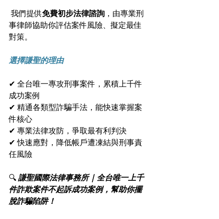
 我們提供
免費初步法律諮詢
，由專業刑
事律師協助你評估案件風險、擬定最佳
對策。
選擇謙聖的理由
✔ 全台唯一專攻刑事案件，累積上千件
成功案例
✔ 精通各類型詐騙手法，能快速掌握案
件核心
✔ 專業法律攻防，爭取最有利判決
✔ 快速應對，降低帳戶遭凍結與刑事責
任風險
🔍
 謙聖國際法律事務所 | 全台唯一上千
件詐欺案件不起訴成功案例，幫助你擺
脫詐騙陷阱！