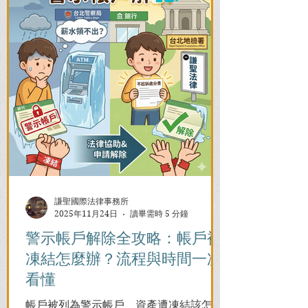
謙聖國際法律事務所
2025年11月24日
讀畢需時 5 分鐘
警示帳戶解除全攻略：帳戶被
凍結怎麼辦？流程與時間一次
看懂
帳戶被列為警示帳戶、資產遭凍結該怎麼