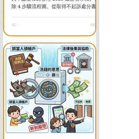
除 4 步驟流程圖。從取得不起訴處分書到
前往警局申請，一次看懂如何解除凍結，
並解答衍生管制帳戶能否使用等常見問
題，助您快速恢復信用與生活。