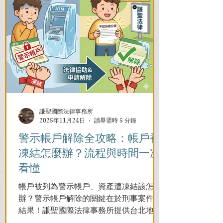
謙聖國際法律事務所
2025年11月24日
讀畢需時 5 分鐘
警示帳戶解除全攻略：帳戶被
凍結怎麼辦？流程與時間一次
看懂
帳戶被列為警示帳戶、資產遭凍結該怎麼
辦？警示帳戶解除的關鍵在於刑事案件的
結果！謙聖國際法律事務所提供台北地檢
署/法院實務解析，教你如何面對洗錢防制