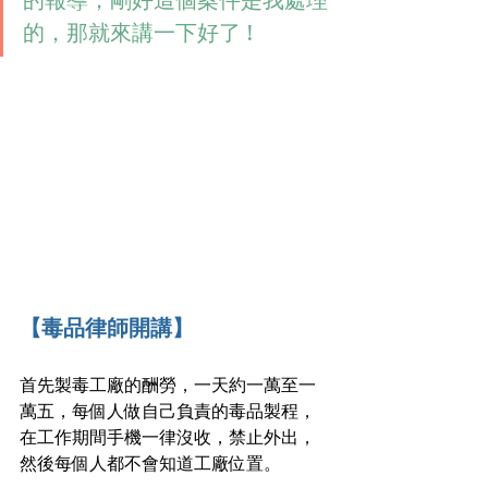
的報導，剛好這個案件是我處理
的，那就來講一下好了 !
【毒品律師開講】
首先製毒工廠的酬勞，一天約一萬至一
萬五，每個人做自己負責的毒品製程，
在工作期間手機一律沒收，禁止外出，
然後每個人都不會知道工廠位置。