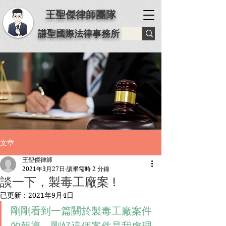
王聖傑律師團隊
謙聖國際法律事務所
文章
王聖傑律師
2021年3月27日
讀畢需時 2 分鐘
談一下，製毒工廠案 !
已更新：
2021年9月4日
剛剛看到一篇關於製毒工廠案件