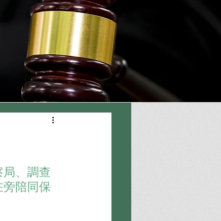
察局、調查
在旁陪同保