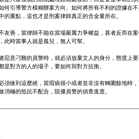
如何引導警方模糊辦案方向、如何將所有不利的證據在不
中的重點，這也才是刑案律師真正的含金量所在。
不友善，當律師不能在當場嚴厲力爭權益，甚者反而在案
，此時當事人就是孤兒，無人可幫。
者惡意刁難的員警時，就必須放棄文人的身分，態度上要
都是對方的人的場子，要如何與對方抗衡。
必須做到這麼絕，當瑕疵很小或者並非沒有轉圜餘地時，
做消極的抵抗不配合，阻擾員警的偵查進度。
 