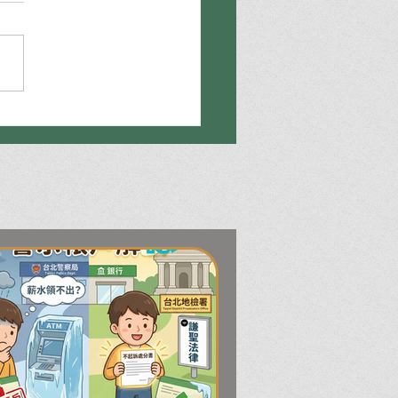
該找刑事律師完整指南：
到審判階段，4大關鍵時
解析