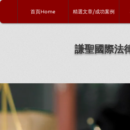
首頁Home
精選文章/成功案例
謙聖國際法