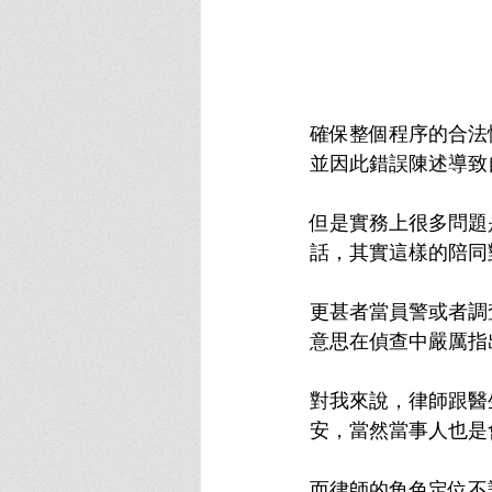
確保整個程序的合法
並因此錯誤陳述導致
但是實務上很多問題
話，其實這樣的陪同
更甚者當員警或者調
意思在偵查中嚴厲指
對我來說，律師跟醫
安，當然當事人也是
而律師的角色定位不