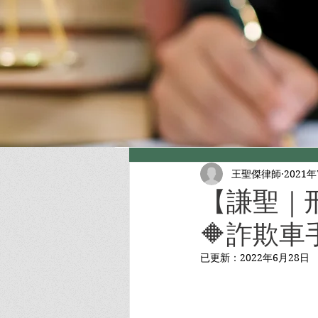
王聖傑律師
2021
【謙聖｜
🔶詐欺車
已更新：
2022年6月28日