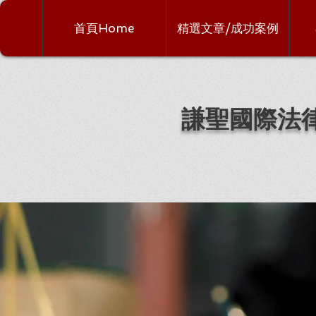
首頁Home
精選文章/成功案例
謙聖國際法