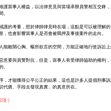
維護當事人權益，以法律意見與當場承辦員警相互交鋒，
間。
戒護的考量，想於律師律見時在場，這點是可以被理解的
形，也會影響當事人是否會被羈押及事後案件的走向。
人能敞開心胸、暢所欲言的空間，方能正確地行使訴訟上
惡意要與員警對抗，但是，當事人有受律師協助的權利，
的。
序，才能獲得公平公正的結果，這也是許多人提倡刑事訴
切代價、手段去發現真實」的真意所在。
2項｜