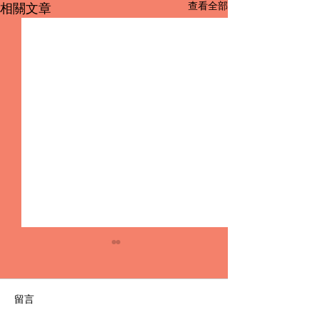
查看全部
相關文章
留言