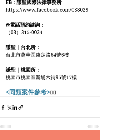
FB：謙聖國際法律事務所
https://www.facebook.com/CS8025
☎️
電話預約諮詢：
（03）315-0034
謙聖｜台北所：
台北市萬華區康定路64號6樓
謙聖｜桃園所：
桃園市桃園區新埔六街95號17樓️️
<同類案件參考>
👇🏻