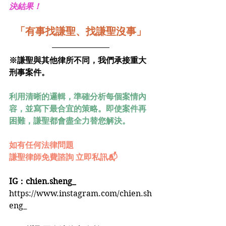
決結果！
「有事找謙聖、找謙聖沒事」
※謙聖與其他律所不同，我們承接重大
刑事案件。
利用清晰的邏輯，準確分析每個案情內
容，並寫下最合宜的策略。即使案件再
困難，謙聖都會盡全力替您解決。
如有任何法律問題
謙聖律師免費諮詢 立即私訊📬
IG：chien.sheng_
https://www.instagram.com/chien.sh
eng_