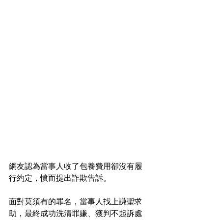
網友認為當事人收了包養費用卻沒有履
行約定，憤而提出詐欺告訴。
面對莫須有的罪名，當事人找上謙聖求
助，最終成功洗清罪嫌、獲判不起訴處