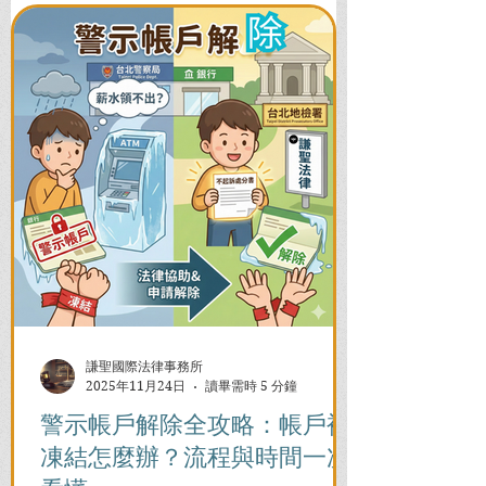
謙聖國際法律事務所
2025年11月24日
讀畢需時 5 分鐘
警示帳戶解除全攻略：帳戶被
凍結怎麼辦？流程與時間一次