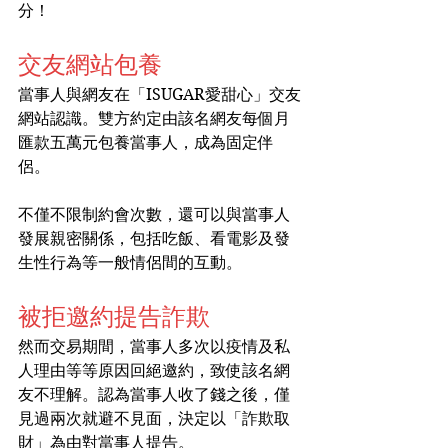
分！
交友網站包養
當事人與網友在「ISUGAR愛甜心」交友
網站認識。雙方約定由該名網友每個月
匯款五萬元包養當事人，成為固定伴
侶。
不僅不限制約會次數，還可以與當事人
發展親密關係，包括吃飯、看電影及發
生性行為等一般情侶間的互動。
被拒邀約提告詐欺
然而交易期間，當事人多次以疫情及私
人理由等等原因回絕邀約，致使該名網
友不理解。認為當事人收了錢之後，僅
見過兩次就避不見面，決定以「詐欺取
財」為由對當事人提告。