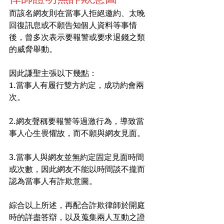
而該名網友則在當事人拒絕邀約、太晚
回復訊息或不願告知個人資料等事情
後，曾多次表示要報警或要求退錢之類
的威脅舉動。
因此謙聖主張以下幾點：
1.當事人有履行雙方約定，成功約會兩
次。
2.網友聲稱要報警等過激行為，導致當
事人心生畏懼故，而不願與網友見面。
3.當事人與網友並無約定固定見面時間
或次數，因此網友不能以時間談不攏而
認為當事人有詐欺意圖。
綜合以上所述，再配合詐欺律師於開庭
時的詳盡答辯，以及蒐集兩人互動之證