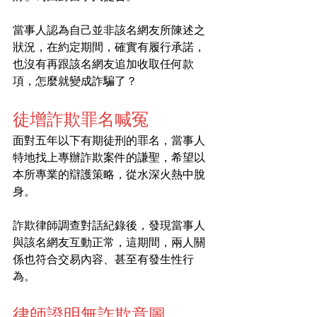
當事人認為自己並非該名網友所陳述之
狀況，在約定期間，確實有履行承諾，
也沒有再跟該名網友追加收取任何款
項，怎麼就變成詐騙了？
徒增詐欺罪名喊冤
面對五年以下有期徒刑的罪名，當事人
特地找上專辦詐欺案件的謙聖，希望以
本所專業的辯護策略，從水深火熱中脫
身。
詐欺律師調查對話紀錄後，發現當事人
與該名網友互動正常，這期間，兩人關
係也符合交易內容、甚至有發生性行
為。
律師證明無詐欺意圖