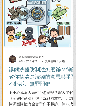
謙聖國際法律事務所
2025年11月26日
讀畢需時 6 分鐘
誤觸洗錢防制法怎麼辦？律師
教你搞清楚洗錢的意思與爭取
不起訴、無罪關鍵。
不小心成為人頭帳戶怎麼辦？深入了解
《洗錢防制法》與「洗錢的意思」。謙聖
律師團隊擁有全台千件不起訴、無罪成功