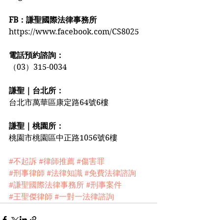
FB：謙聖國際法律事務所
https://www.facebook.com/CS8025
電話預約諮詢：
（03）315-0034
謙聖｜台北所：
台北市萬華區康定路64號6樓
謙聖｜桃園所：
桃園市桃園區中正路1056號6樓
#不起訴
#律師推薦
#傷害罪
#刑事律師
#法律知識
#免費法律諮詢
#謙聖國際法律事務所
#刑事案件
#王聖傑律師
#一對一法律諮詢