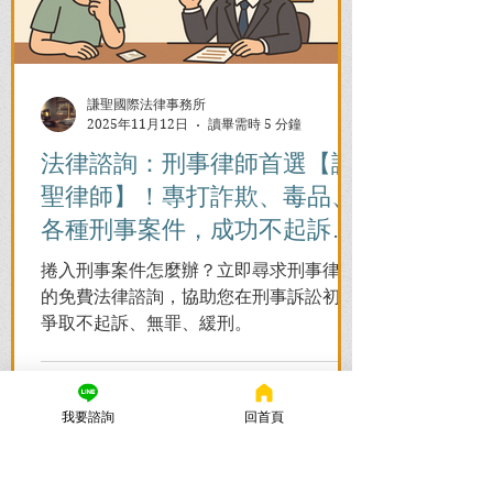
謙聖國際法律事務所
2025年11月12日
讀畢需時 5 分鐘
法律諮詢：刑事律師首選【謙
聖律師】！專打詐欺、毒品、
各種刑事案件，成功不起訴、
無罪、緩刑！
捲入刑事案件怎麼辦？立即尋求刑事律師
的免費法律諮詢，協助您在刑事訴訟初期
爭取不起訴、無罪、緩刑。
我要諮詢
回首頁