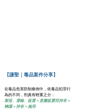
【謙聖｜毒品案件分享】
在毒品危害防制條例中，依毒品犯罪行
為的不同，刑責有輕重之分：
製造、運輸、販賣＞意圖販賣而持有＞
轉讓＞持有＞施用