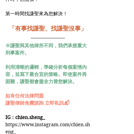
第一時間找謙聖來為您解決！﻿
「有事找謙聖、找謙聖沒事」
※謙聖與其他律所不同，我們承接重大
刑事案件。
利用清晰的邏輯，準確分析每個案情內
容，並寫下最合宜的策略。即使案件再
困難，謙聖都會盡全力替您解決。
如有任何法律問題
謙聖律師免費諮詢 立即私訊📬
IG：chien.sheng_
https://www.instagram.com/chien.sh
eng_