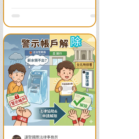
案例，教您面對警局約談與檢察官偵訊，
全力爭取不留案底的機會！
謙聖國際法律事務所