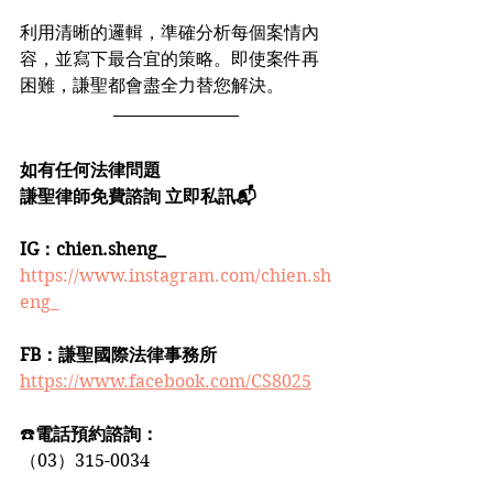
利用清晰的邏輯，準確分析每個案情內
容，並寫下最合宜的策略。即使案件再
困難，謙聖都會盡全力替您解決。
如有任何法律問題
謙聖律師免費諮詢 立即私訊📬
IG：chien.sheng_
https://www.instagram.com/chien.sh
eng_
FB：謙聖國際法律事務所
https://www.facebook.com/CS8025
☎️
電話預約諮詢：
（03）315-0034