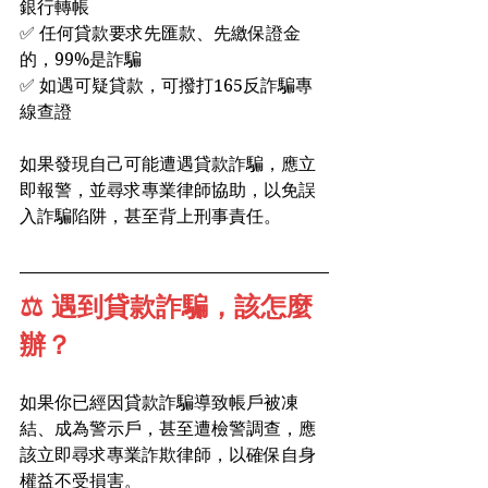
銀行轉帳
✅ 任何貸款要求先匯款、先繳保證金
的，99%是詐騙
✅ 如遇可疑貸款，可撥打165反詐騙專
線查證
如果發現自己可能遭遇貸款詐騙，應立
即報警，並尋求專業律師協助，以免誤
入詐騙陷阱，甚至背上刑事責任。
⚖️ 遇到貸款詐騙，該怎麼
辦？
如果你已經因貸款詐騙導致帳戶被凍
結、成為警示戶，甚至遭檢警調查，應
該立即尋求專業詐欺律師，以確保自身
權益不受損害。