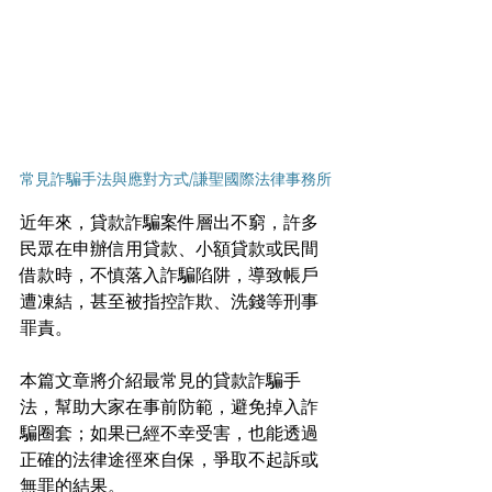
常見詐騙手法與應對方式/謙聖國際法律事務所
近年來，貸款詐騙案件層出不窮，許多
民眾在申辦信用貸款、小額貸款或民間
借款時，不慎落入詐騙陷阱，導致帳戶
遭凍結，甚至被指控詐欺、洗錢等刑事
罪責。
本篇文章將介紹最常見的貸款詐騙手
法，幫助大家在事前防範，避免掉入詐
騙圈套；如果已經不幸受害，也能透過
正確的法律途徑來自保，爭取不起訴或
無罪的結果。