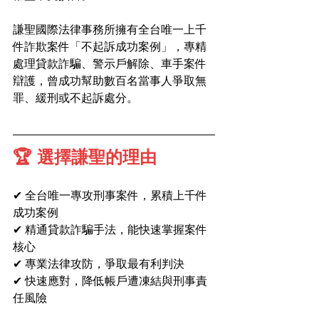
謙聖國際法律事務所擁有全台唯一上千
件詐欺案件「不起訴成功案例」，專精
處理貸款詐騙、警示戶解除、車手案件
辯護，曾成功幫助數百名當事人爭取無
罪、緩刑或不起訴處分。
🏆 選擇謙聖的理由
✔ 全台唯一專攻刑事案件，累積上千件
成功案例
✔ 精通貸款詐騙手法，能快速掌握案件
核心
✔ 專業法律攻防，爭取最有利判決
✔ 快速應對，降低帳戶遭凍結與刑事責
任風險