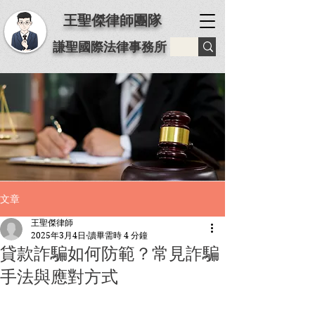
王聖傑律師團隊
謙聖國際法律事務所
文章
王聖傑律師
2025年3月4日
讀畢需時 4 分鐘
貸款詐騙如何防範？常見詐騙
手法與應對方式