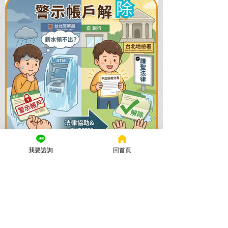
我要諮詢
回首頁
謙聖國際法律事務所
2025年11月24日
讀畢需時 5 分鐘
警示帳戶解除全攻略：帳戶被
凍結怎麼辦？流程與時間一次
看懂