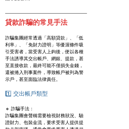
貸款詐騙的常見手法
詐騙集團經常透過「高額貸款」、「低
利率」、「免財力證明」等優渥條件吸
引受害者，當受害人上鉤後，便以各種
手法誘導其交出帳戶、網銀、提款，甚
至直接收款，最終可能不僅損失金錢，
還被捲入刑事案件，導致帳戶被列為警
示戶，甚至面臨法律責任。
1️⃣ 交出帳戶類型
🔹 詐騙手法：
詐騙集團會聲稱需要檢視財務狀況、驗
證財力、包裝金流，要求受害人提供提