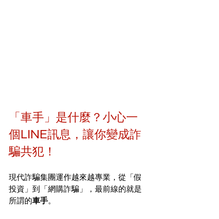
「車手」是什麼？小心一
個LINE訊息，讓你變成詐
騙共犯！
現代詐騙集團運作越來越專業，從「假
投資」到「網購詐騙」，最前線的就是
所謂的
車手
。