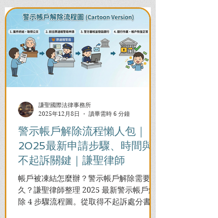
謙聖國際法律事務所
2025年12月8日
讀畢需時 6 分鐘
警示帳戶解除流程懶人包｜
2025最新申請步驟、時間與
不起訴關鍵｜謙聖律師
帳戶被凍結怎麼辦？警示帳戶解除需要多
久？謙聖律師整理 2025 最新警示帳戶解
除 4 步驟流程圖。從取得不起訴處分書到
前往警局申請，一次看懂如何解除凍結，