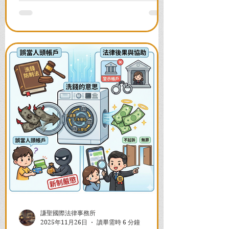
並解答衍生管制帳戶能否使用等常見問
題，助您快速恢復信用與生活。
謙聖國際法律事務所
2025年11月26日
讀畢需時 6 分鐘