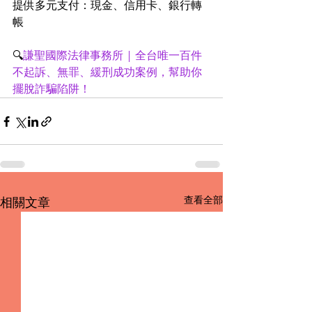
提供多元支付：現金、信用卡、銀行轉
帳
🔍
謙聖國際法律事務所 | 全台唯一百件
不起訴、無罪、緩刑成功案例，幫助你
擺脫詐騙陷阱！
查看全部
相關文章