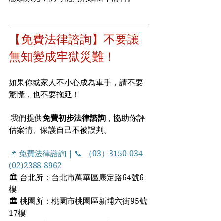
【免費法律諮詢】不要讓
無知變成牢獄災難！
如果你或家人不小心成為車手，請不要
驚慌，也不要拖延！
 我們提供
免費初步法律諮詢
，協助你評
估案情、保護自己不被誤判。
📌 免費法律諮詢 | 📞 （03）3150-034  
(02)2388-8962
🏛 台北所：台北市萬華區康定路64號6
樓
🏛 桃園所：桃園市桃園區新埔六街95號
17樓