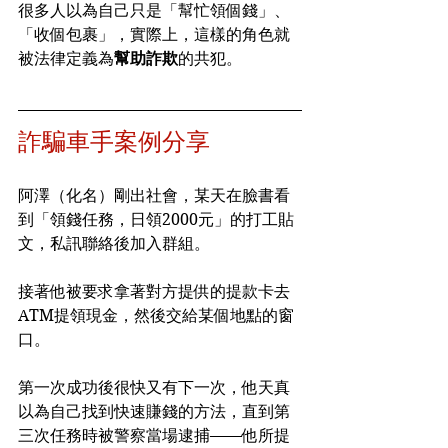
很多人以為自己只是「幫忙領個錢」、
「收個包裹」，實際上，這樣的角色就
被法律定義為
幫助詐欺
的共犯。
詐騙車手案例分享
阿澤（化名）剛出社會，某天在臉書看
到「領錢任務，日領2000元」的打工貼
文，私訊聯絡後加入群組。
接著他被要求拿著對方提供的提款卡去
ATM提領現金，然後交給某個地點的窗
口。
第一次成功後很快又有下一次，他天真
以為自己找到快速賺錢的方法，直到第
三次任務時被警察當場逮捕——他所提