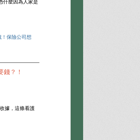
憑什麼因為人家是
歲！保險公司想
要錢？！
的收據，這條看護