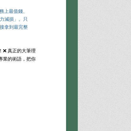
務上最值錢、
力減損」。只
接拿到最完整
❌ 真正的大筆理
專業的術語，把你