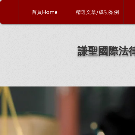
首頁Home
精選文章/成功案例
謙聖國際法