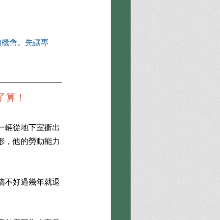
的機會。先讓專
了算！
一輛從地下室衝出
形，他的勞動能力
搞不好過幾年就退