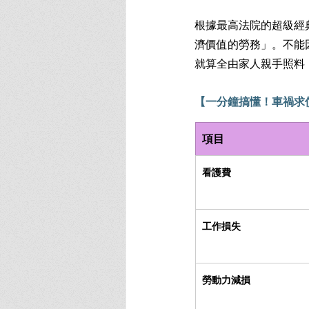
根據最高法院的超級經
濟價值的勞務」。不能
就算全由家人親手照料，
【一分鐘搞懂！車禍求
項目
看護費
工作損失
勞動力減損