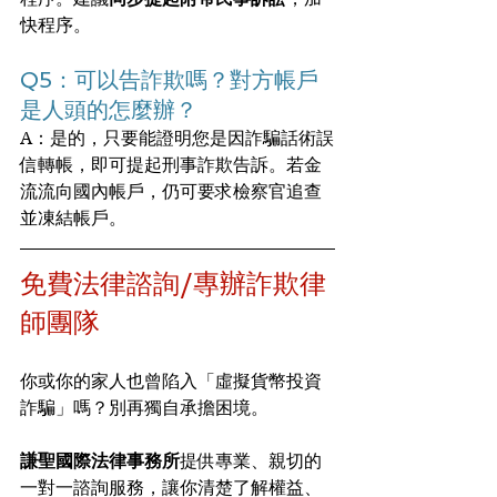
快程序。
Q5：可以告詐欺嗎？對方帳戶
是人頭的怎麼辦？
A：是的，只要能證明您是因詐騙話術誤
信轉帳，即可提起刑事詐欺告訴。若金
流流向國內帳戶，仍可要求檢察官追查
並凍結帳戶。
免費法律諮詢/專辦詐欺律
師團隊
你或你的家人也曾陷入「虛擬貨幣投資
詐騙」嗎？別再獨自承擔困境。
謙聖國際法律事務所
提供專業、親切的
一對一諮詢服務，讓你清楚了解權益、