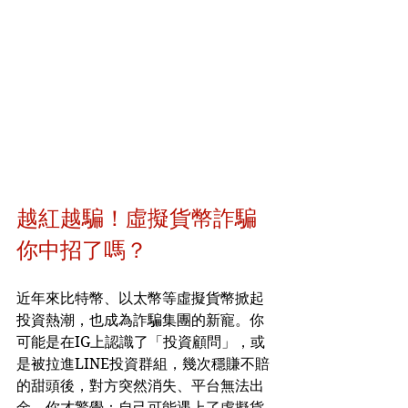
越紅越騙！虛擬貨幣詐騙
你中招了嗎？
近年來比特幣、以太幣等虛擬貨幣掀起
投資熱潮，也成為詐騙集團的新寵。你
可能是在IG上認識了「投資顧問」，或
是被拉進LINE投資群組，幾次穩賺不賠
的甜頭後，對方突然消失、平台無法出
金，你才驚覺：自己可能遇上了虛擬貨