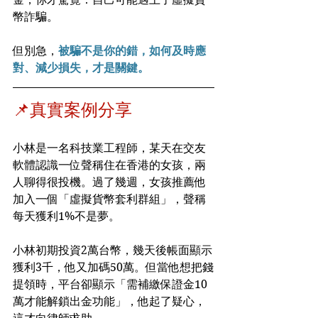
幣詐騙。
但別急，
被騙不是你的錯，如何及時應
對、減少損失，才是關鍵。
📌真實案例分享
小林是一名科技業工程師，某天在交友
軟體認識一位聲稱住在香港的女孩，兩
人聊得很投機。過了幾週，女孩推薦他
加入一個「虛擬貨幣套利群組」，聲稱
每天獲利1%不是夢。
小林初期投資2萬台幣，幾天後帳面顯示
獲利3千，他又加碼50萬。但當他想把錢
提領時，平台卻顯示「需補繳保證金10
萬才能解鎖出金功能」，他起了疑心，