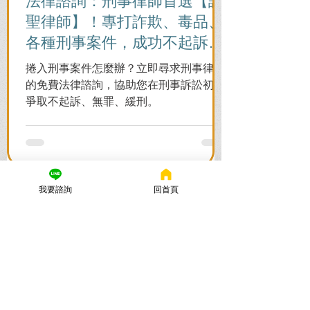
法律諮詢：刑事律師首選【謙
聖律師】！專打詐欺、毒品、
各種刑事案件，成功不起訴、
無罪、緩刑！
捲入刑事案件怎麼辦？立即尋求刑事律師
的免費法律諮詢，協助您在刑事訴訟初期
爭取不起訴、無罪、緩刑。
我要諮詢
回首頁