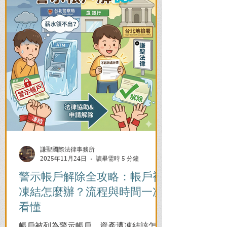
謙聖國際法律事務所
2025年11月24日
讀畢需時 5 分鐘
警示帳戶解除全攻略：帳戶被
凍結怎麼辦？流程與時間一次
看懂
帳戶被列為警示帳戶、資產遭凍結該怎麼