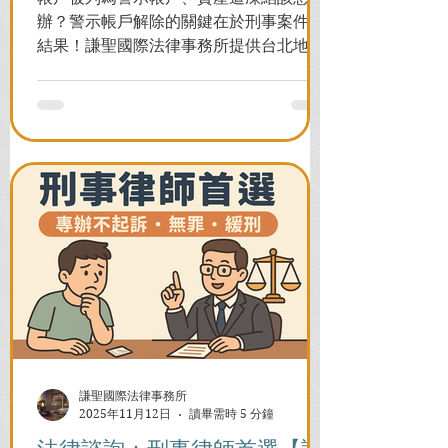
辦？警示帳戶解除的關鍵在於刑事案件的
結果！謙聖國際法律事務所提供台北地檢
署/法院實務解析，教你如何面對洗錢防制
法與詐欺指控，爭取不起訴或無罪，順利
解除警示與衍生管制帳戶，恢復正常生
活。
謙聖國際法律事務所
2025年11月12日
讀畢需時 5 分鐘