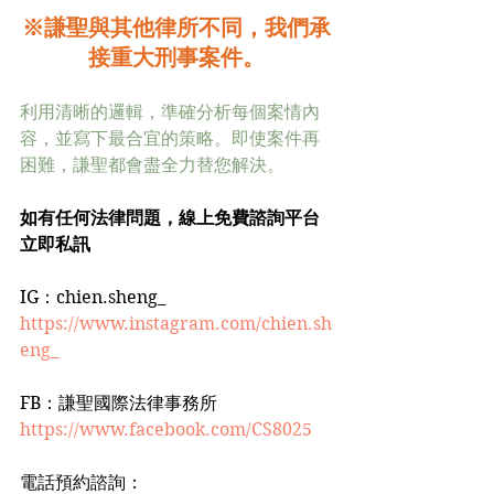
※謙聖與其他律所不同，我們承
接重大刑事案件。
利用清晰的邏輯，準確分析每個案情內
容，並寫下最合宜的策略。即使案件再
困難，謙聖都會盡全力替您解決。
如有任何法律問題，線上免費諮詢平台 
立即私訊
IG：chien.sheng_
https://www.instagram.com/chien.sh
eng_
FB：謙聖國際法律事務所
https://www.facebook.com/CS8025
電話預約諮詢：