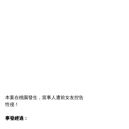
本案在桃園發生，當事人遭前女友控告
性侵！
事發經過：