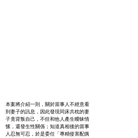
本案將介紹一則，關於當事人不經意看
到妻子的訊息，因此發現同床共枕的妻
子竟背叛自己，不但和他人產生曖昧情
愫，還發生性關係；知道真相後的當事
人忍無可忍，於是委任「專精侵害配偶