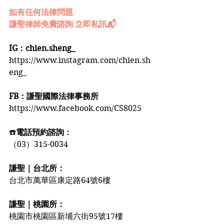
如有任何法律問題
謙聖律師免費諮詢 立即私訊📬
IG：chien.sheng_
https://www.instagram.com/chien.sh
eng_
FB：謙聖國際法律事務所
https://www.facebook.com/CS8025
☎️
電話預約諮詢：
（03）315-0034
謙聖｜台北所：
台北市萬華區康定路64號6樓
謙聖｜桃園所：
桃園市桃園區新埔六街95號17樓️️