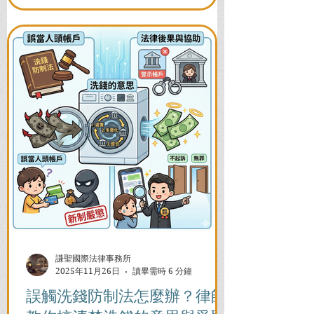
謙聖國際法律事務所
2025年11月26日
讀畢需時 6 分鐘
誤觸洗錢防制法怎麼辦？律師