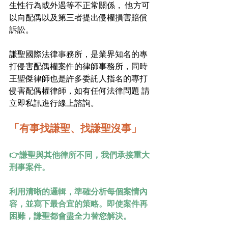
生性行為或外遇等不正常關係， 他方可
以向配偶以及第三者提出侵權損害賠償
訴訟。
謙聖國際法律事務所，是業界知名的專
打侵害配偶權案件的律師事務所，同時
王聖傑律師也是許多委託人指名的專打
侵害配偶權律師，如有任何法律問題 請
立即私訊進行線上諮詢。
「有事找謙聖、找謙聖沒事」
👉謙聖與其他律所不同，我們承接重大
刑事案件。
利用清晰的邏輯，準確分析每個案情內
容，並寫下最合宜的策略。即使案件再
困難，謙聖都會盡全力替您解決。