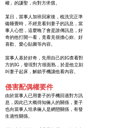
權」的謙聖，向對方求償。
某日，當事人加班回家後，梳洗完正準
備睡覺時，不經意看到妻子的訊息，當
事人心想，這麼晚了會是誰傳訊息，好
奇的他打開一看，竟看見很擔心妳、好
喜歡、愛心貼圖等內容。
當事人基於好奇，先用自己的IG查看對
方的IG，發現對方很面熟，於是他立刻
叫妻子起床，解鎖手機讓他看內容。
侵害配偶權要件
由於當事人已用妻子的手機回過對方訊
息，因此已大概得知倆人的關係，妻子
也向當事人坦承倆人是網戀關係，有發
生過性關係。