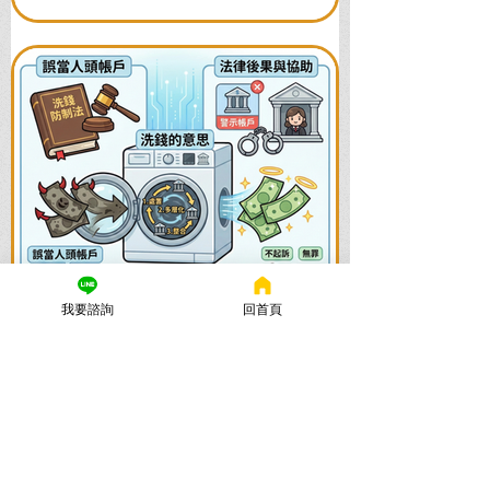
我要諮詢
回首頁
謙聖國際法律事務所
2025年11月26日
讀畢需時 6 分鐘
誤觸洗錢防制法怎麼辦？律師