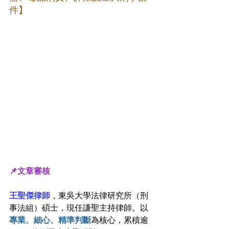
件】
📌文章審核
王聖傑律師
，東吳大學法律研究所（刑
事法組）碩士，現任謙聖主持律師。以
專業、細心、精準判斷
為核心，累積逾 