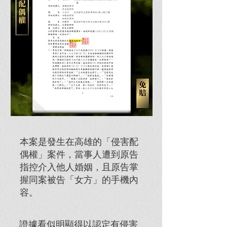
本案是發生在高雄的「侵害配
偶權」案件，
當事人遭到原告
指控介入他人婚姻，
且原告掌
握同案被告「女方」的手機內
容。
證據看似明顯得以認定有侵害