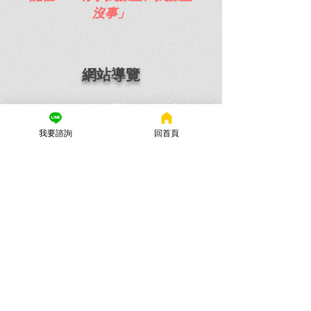
沒事」
網站導覽
服務項目｜
律師團隊
|
成功案例
|
首 頁
詐欺案件
吸毒案件
販毒案件
我要諮詢
回首頁
家事案件
刑事案件
民事事件
關於我們
🌟
謙聖國際法律事務所|位置交通指引
律師開講
立即免費諮詢