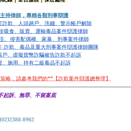
傑 主持律師，專精各類刑事辯護
打詐欺、人頭趟戶、洗錢、警示帳戶解除
專攻吸食、販賣、運輸毒品案件辯護律師
主、侵害配偶權、家暴、刑事案件律師
| 詐欺、毒品及重大刑事案件辯護律師團隊
帳戶、虛擬貨幣詐騙被告詐欺不起訴
賣、施用、持有二級毒品不起訴
策略，請參考我們的**【詐欺案件辯護總整理】
辦不起訴、無罪、不留案底
(02)2388-8962