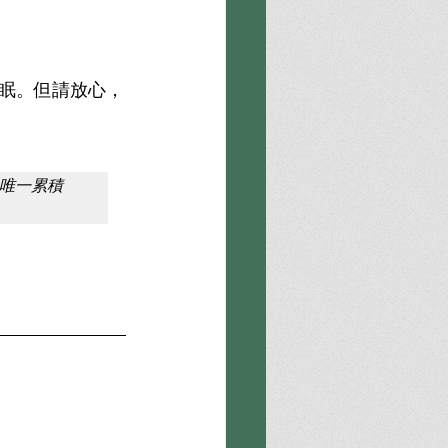
眠。但請放心，
唯一累積