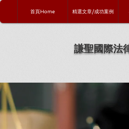
首頁Home
精選文章/成功案例
謙聖國際法