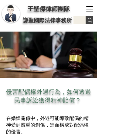
王聖傑律師團隊
謙聖國際法律事務所
侵害配偶權外遇行為，如何透過
民事訴訟獲得精神賠償？
在婚姻關係中，外遇可能導致配偶的精
神受到嚴重的創傷，進而構成對配偶權
的侵害。