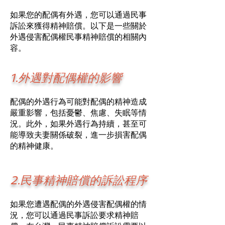
如果您的配偶有外遇，您可以通過民事
訴訟來獲得精神賠償。以下是一些關於
外遇侵害配偶權民事精神賠償的相關內
容。
1.外遇對配偶權的影響
配偶的外遇行為可能對配偶的精神造成
嚴重影響，包括憂鬱、焦慮、失眠等情
況。此外，如果外遇行為持續，甚至可
能導致夫妻關係破裂，進一步損害配偶
的精神健康。
2.民事精神賠償的訴訟程序
如果您遭遇配偶的外遇侵害配偶權的情
況，您可以通過民事訴訟要求精神賠