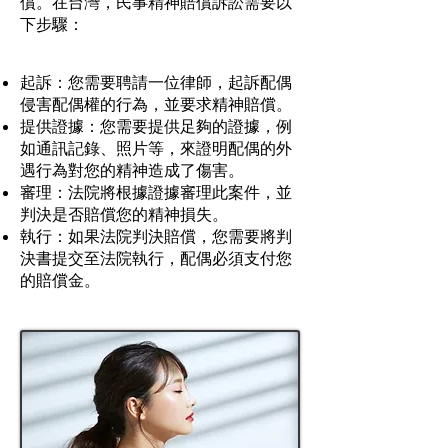
償。在台灣，民事精神賠償訴訟需要以
下步驟：
起訴：您需要聘請一位律師，起訴配偶
侵害配偶權的行為，並要求精神賠償。
提供證據：您需要提供足夠的證據，例
如通訊記錄、照片等，來證明配偶的外
遇行為對您的精神造成了傷害。
審理：法院將根據證據審理此案件，並
判決是否賠償您的精神損失。
執行：如果法院判決賠償，您需要將判
決書提交至法院執行，配偶必須支付您
的賠償金。