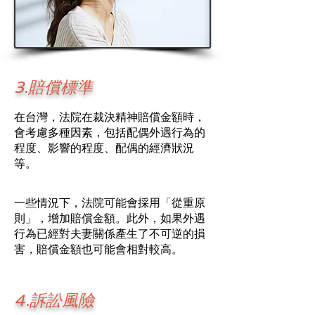
3.賠償標準
在台灣，法院在裁決精神賠償金額時，
會考慮多種因素，包括配偶外遇行為的
程度、影響的程度、配偶的經濟狀況
等。
一些情況下，法院可能會採用「從重原
則」，增加賠償金額。此外，如果外遇
行為已經對夫妻關係產生了不可逆的損
害，賠償金額也可能會相對較高。
4.訴訟風險