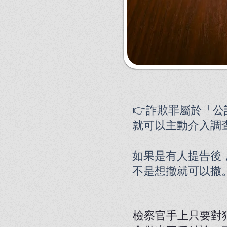
👉詐欺罪屬於「
就可以主動介入調
如果是有人提告後
不是想撤就可以撤
檢察官手上只要對