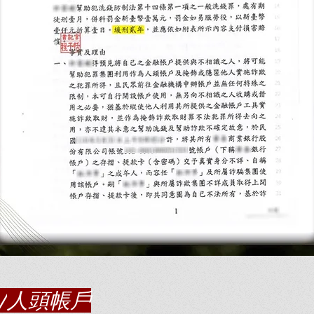
/
人頭帳戶