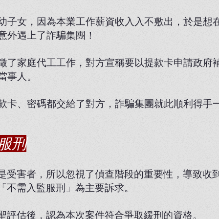
幼子女，因為本業工作薪資收入入不敷出，於是想
意外遇上了詐騙集團！
徵了家庭代工工作，對方宣稱要以提款卡申請政府
當事人。
款卡、密碼都交給了對方，詐騙集團就此順利得手
服刑
是受害者，所以忽視了偵查階段的重要性，導致收
「不需入監服刑」為主要訴求。
聖評估後，認為本次案件符合爭取緩刑的資格。