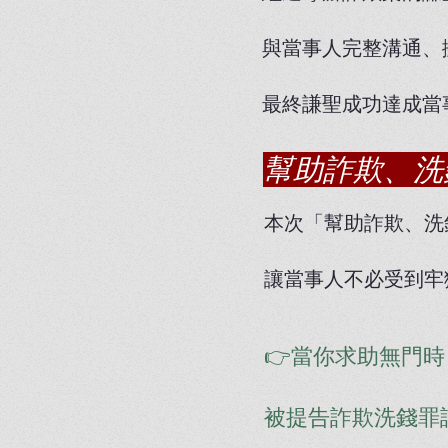
與當事人完整溝通、
最終謙聖成功達成當
幫助詐欺、洗
本次「幫助詐欺、洗
讓當事人不必受到牢
👉當你求助無門
被提告詐欺洗錢罪