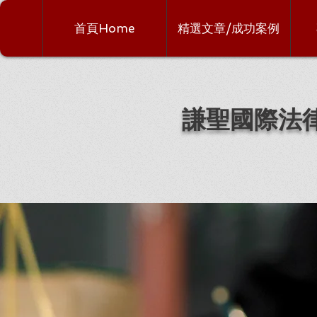
首頁Home
精選文章/成功案例
謙聖國際法