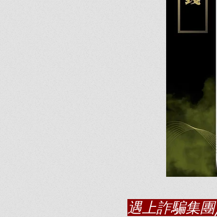
遇上詐騙集團