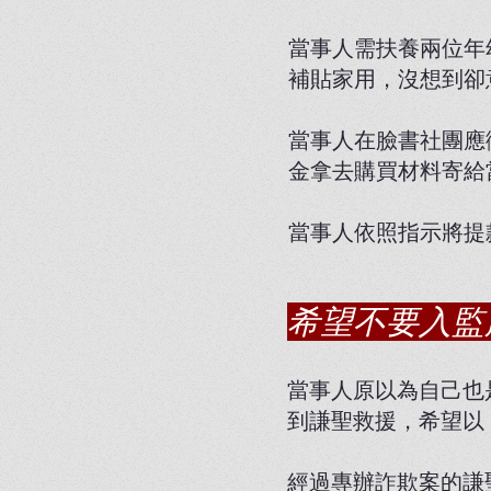
當事人需扶養兩位年
補貼家用，沒想到卻
當事人在臉書社團應
金拿去購買材料寄給
當事人依照指示將提
希望不要入監
當事人原以為自己也
到謙聖救援，希望以
經過專辦詐欺案的謙