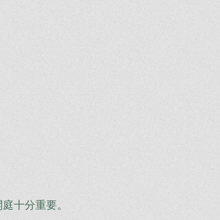
。
開庭十分重要。