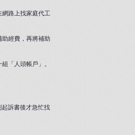
在網路上找家庭代工
補助經費，再將補助
一組「人頭帳戶」。
到起訴書後才急忙找