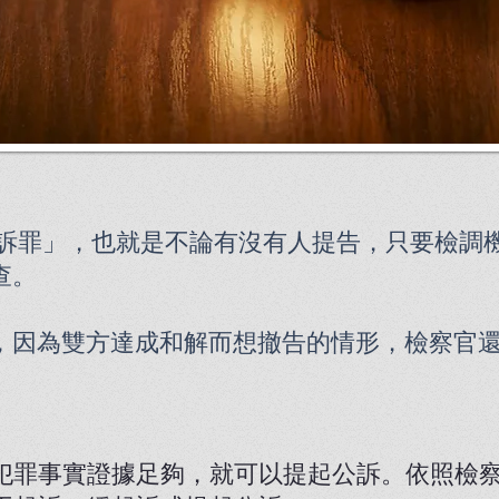
公訴罪」，也就是不論有沒有人提告，只要檢調
查。
，因為雙方達成和解而想撤告的情形，檢察官
。
犯罪事實證據足夠，就可以提起公訴。依照檢