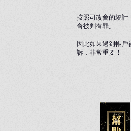
按照司改會的統計
會被判有罪。
因此如果遇到帳戶
訴，非常重要！