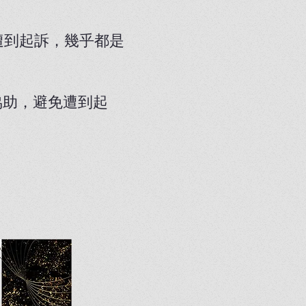
遭到起訴，幾乎都是
協助，避免遭到起