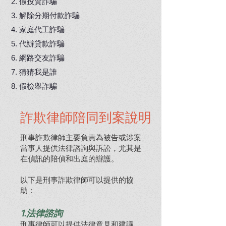
假投資詐騙
解除分期付款詐騙
家庭代工詐騙
​代辦貸款詐騙
網路交友詐騙
猜猜我是誰
假檢舉詐騙
詐欺律師陪同到案說明
刑事詐欺律師主要負責為被告或涉案
當事人提供法律諮詢與訴訟，尤其是
在偵訊的陪偵和出庭的辯護。
以下是刑事詐欺律師可以提供的協
助：
1.法律諮詢
刑事律師可以提供法律意見和建議，