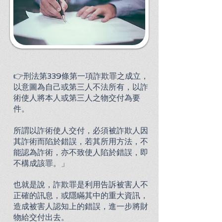
👉刑法第339條第一項詐欺罪之成立，
以意圖為自己或第三人不法所有，以詐
術使人將本人或第三人之物交付為要
件。
所謂以詐術使人交付，必須被詐欺人因
其詐術而陷於錯誤，若其所用方法，不
能認為詐術，亦不致使人陷於錯誤，即
不構成該罪。」
也就是說，詐欺罪是利用告訴被害人不
正確的訊息，或隱瞞其中的重大資訊，
造成被害人認知上的錯誤，進一步將財
物給交付出去。