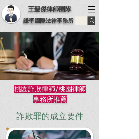
王聖傑律師團隊
謙聖國際法律事務所
桃園詐欺律師/桃園律師
事務所推薦
詐欺罪的成立要件