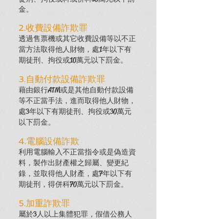
金。
2.收費設備詐欺罪
透過售票機或其它收費設備等以不正
當方法取得他人財物，處1年以下有
期徒刑、拘役或10萬元以下罰金。
3.自動付款設備詐欺罪
藉由銀行ATM或是其他自動付款設備
等不正當手法，進而取得他人財物，
處3年以下有期徒刑、拘役或30萬元
以下罰金。
4.電腦設備詐欺
利用電腦輸入不正當指令或是偽造資
料，製作出財產權之歸屬、變更紀
錄，並取得他人財產，處7年以下有
期徒刑，得併科70萬元以下罰金。
5.加重詐欺罪
屬於3人以上集體犯罪，假借公務人