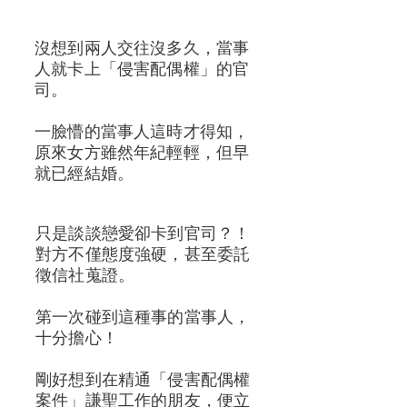
沒想到兩人交往沒多久，當事
人就卡上「侵害配偶權」的官
司。
一臉懵的當事人這時才得知，
原來女方雖然年紀輕輕，但早
就已經結婚。
只是談談戀愛卻卡到官司？！
對方不僅態度強硬，甚至委託
徵信社蒐證。
第一次碰到這種事的當事人，
十分擔心！
剛好想到在精通「侵害配偶權
案件」謙聖工作的朋友，便立