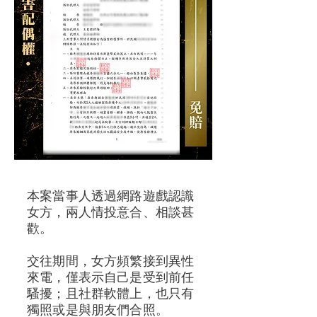
本案當事人透過網路遊戲認識
女方，兩人情投意合、相談甚
歡。
交往期間，女方頻繁接到異性
來電，僅表示自己是受到前任
騷擾；且社群軟體上，也只有
獨照或是與朋友們合照。