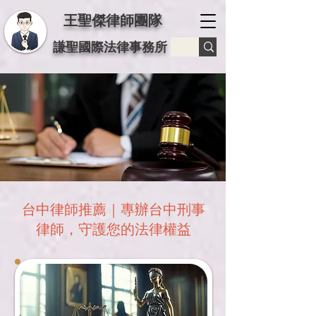
王聖傑律師團隊
謙聖國際法律事務所
台中律師推薦｜專辦台中刑事
律師，守護您的法律權益