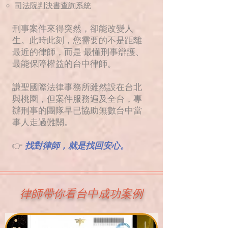
司法院判決書查詢系統
刑事案件來得突然，卻能改變人
生。此時此刻，您需要的不是距離
最近的律師，而是 最懂刑事辯護、
最能保障權益的台中律師。
謙聖國際法律事務所雖然設在台北
與桃園，但案件服務遍及全台，專
辦刑事的團隊早已協助無數台中當
事人走過難關。
👉
找對律師，就是找回安心。
律師帶你看台中成功案例