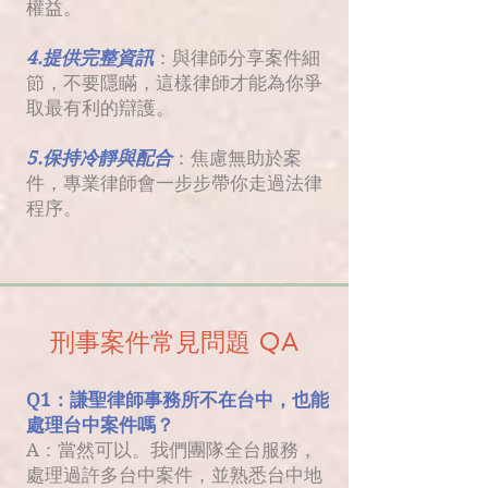
權益。
4.提供完整資訊
：與律師分享案件細
節，不要隱瞞，這樣律師才能為你爭
取最有利的辯護。
5.保持冷靜與配合
：焦慮無助於案
件，專業律師會一步步帶你走過法律
程序。
刑事案件常見問題 QA
Q1：謙聖律師事務所不在台中，也能
處理台中案件嗎？
A：當然可以。我們團隊全台服務，
處理過許多台中案件，並熟悉台中地