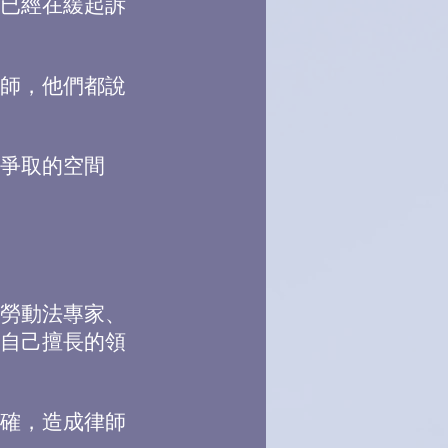
已經在緩起訴
師，他們都說
爭取的空間
勞動法專家、
自己擅長的領
確，造成律師