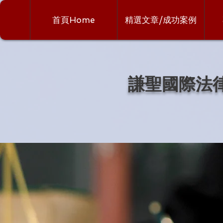
首頁Home
精選文章/成功案例
謙聖國際法