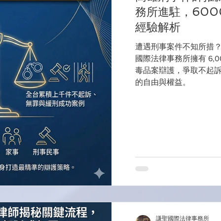
務所進駐，60
經驗解析
遭遇刑事案件不知所措
國際法律事務所擁有 6,
毒品案辯護，爭取不起
的自由與權益。
謙聖國際法律事務所