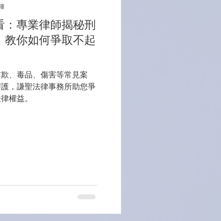
鐘
看：專業律師揭秘刑
，教你如何爭取不起
詐欺、毒品、傷害等常見案
辯護，謙聖法律事務所助您爭
法律權益。