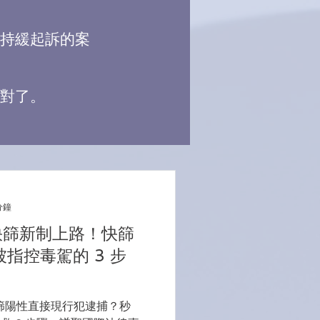
持緩起訴的案
對了。
分鐘
快篩新制上路！快篩
指控毒駕的 3 步
！
快篩陽性直接現行犯逮捕？秒