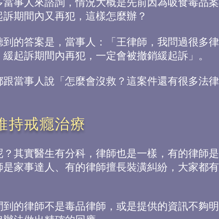
多當事人來諮詢，情況大概是先前因為吸食毒品案
起訴期間內又再犯，這樣怎麼辦？
聽到的答案是，當事人：「王律師，我問過很多律
，緩起訴期間內再犯，一定會被撤銷緩起訴」。
都跟當事人說「怎麼會沒救？這案件還有很多法律
維持戒癮治療
呢？其實醫生有分科，律師也是一樣，有的律師是
師是家事達人、有的律師擅長裝潢糾紛，大家都有
問到的律師不是毒品律師，或是提供的資訊不夠明