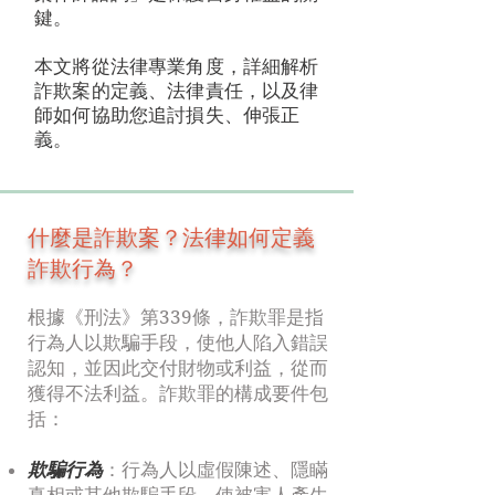
鍵。
本文將從法律專業角度，詳細解析
詐欺案的定義、法律責任，以及律
師如何協助您追討損失、伸張正
義。
什麼是詐欺案？法律如何定義
詐欺行為？
根據《刑法》第339條，詐欺罪是指
行為人以欺騙手段，使他人陷入錯誤
認知，並因此交付財物或利益，從而
獲得不法利益。詐欺罪的構成要件包
括：
欺騙行為
：行為人以虛假陳述、隱瞞