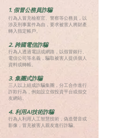
1. 假冒公務員詐騙
行為人冒充檢察官、警察等公務員，以
涉及刑事案件為由，要求被害人將財產
轉入指定帳戶。
2. 跨國電信詐騙
行為人透過電話或網路，以假冒銀行、
電信公司等名義，騙取被害人提供個人
資料或轉帳。
3. 集團式詐騙
三人以上組成詐騙集團，分工合作進行
詐欺行為，例如設立假投資平台或假交
友網站。
4. 利用AI技術詐騙
行為人利用人工智慧技術，偽造聲音或
影像，冒充被害人親友進行詐騙。