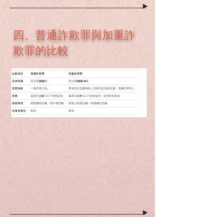
四、普通詐欺罪與加重詐
欺罪的比較