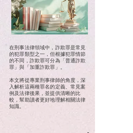
在刑事法律領域中，詐欺罪是常見
的犯罪類型之一，但根據犯罪情節
的不同，詐欺罪可分為「普通詐欺
罪」與「加重詐欺罪」。
本文將從專業刑事律師的角度，深
入解析這兩種罪名的定義、常見案
例及法律後果，並提供清晰的比
較，幫助讀者更好地理解相關法律
知識。