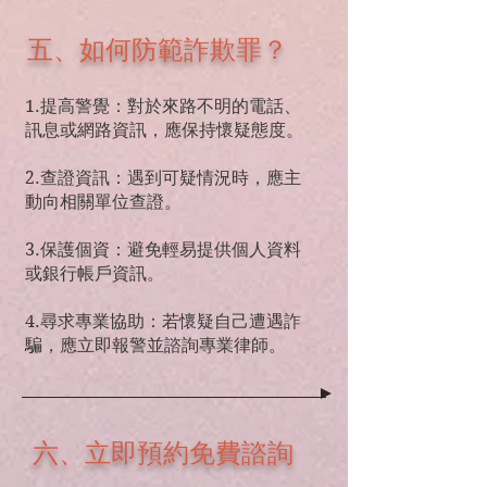
五、如何防範詐欺罪？
1.提高警覺：對於來路不明的電話、
訊息或網路資訊，應保持懷疑態度。
2.查證資訊：遇到可疑情況時，應主
動向相關單位查證。
3.保護個資：避免輕易提供個人資料
或銀行帳戶資訊。
4.尋求專業協助：若懷疑自己遭遇詐
騙，應立即報警並諮詢專業律師。
六、立即預約免費諮詢