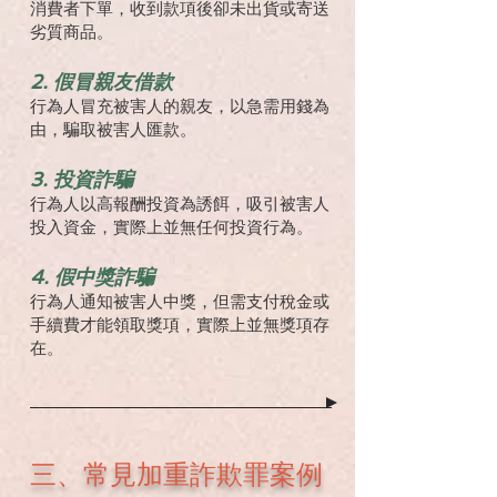
消費者下單，收到款項後卻未出貨或寄送
劣質商品。
2. 假冒親友借款
行為人冒充被害人的親友，以急需用錢為
由，騙取被害人匯款。
3. 投資詐騙
行為人以高報酬投資為誘餌，吸引被害人
投入資金，實際上並無任何投資行為。
4. 假中獎詐騙
行為人通知被害人中獎，但需支付稅金或
手續費才能領取獎項，實際上並無獎項存
在。
三、常見加重詐欺罪案例