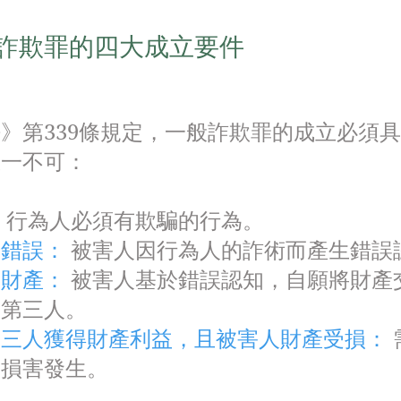
詐欺罪的四大成立要件
》第339條規定，一般詐欺罪的成立必須
缺一不可：
：
行為人必須有欺騙的行為。
於錯誤：
被害人因行為人的詐術而產生錯誤
分財產：
被害人基於錯誤認知，自願將財產
或第三人。
第三人獲得財產利益，且被害人財產受損：
及損害發生。