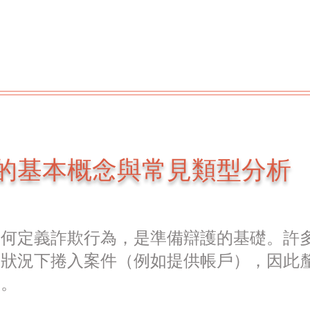
的基本概念與常見類型分析
如何定義詐欺行為，是準備辯護的基礎。許
的狀況下捲入案件（例如提供帳戶），因此
要。