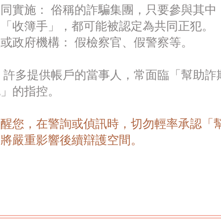
同實施： 俗稱的詐騙集團，只要參與其中
或「收簿手」，都可能被認定為共同正犯。
或政府機構： 假檢察官、假警察等。
 許多提供帳戶的當事人，常面臨「幫助詐
犯」的指控。
提醒您，在警詢或偵訊時，切勿輕率承認「
則將嚴重影響後續辯護空間。