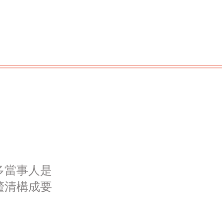
多當事人是
釐清構成要