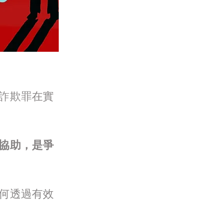
詐欺罪在實
協助，是爭
何透過有效