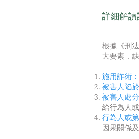
詳細解讀
根據《刑法
大要素，
施用詐術
被害人陷
被害人處
給行為人
行為人或
因果關係