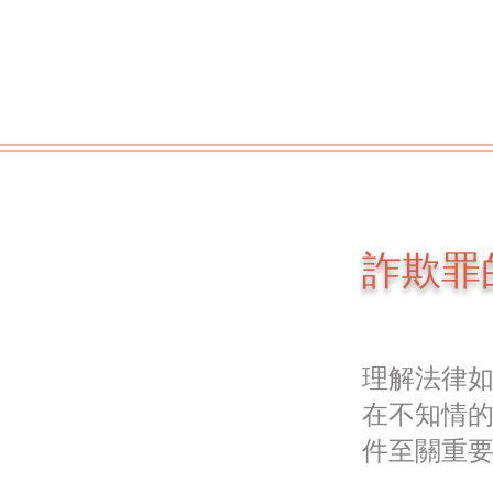
詐欺罪
理解法律
在不知情
件至關重