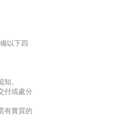
具備以下四
認知。
交付或處分
需有實質的