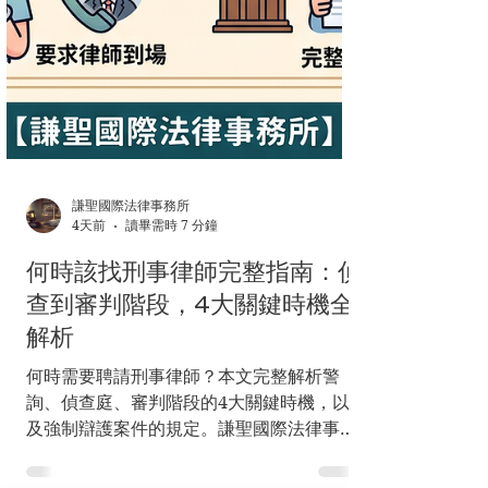
謙聖國際法律事務所
4天前
讀畢需時 7 分鐘
何時該找刑事律師完整指南：偵
查到審判階段，4大關鍵時機全
解析