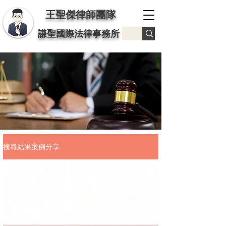
王聖傑律師團隊
謙聖國際法律事務所
搜尋結果案例分享