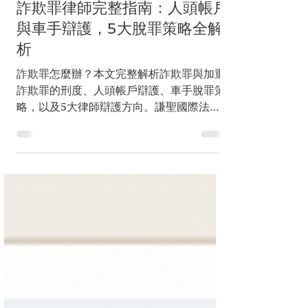
2天前
讀畢需時 6 分鐘
詐欺罪律師完整指南：人頭帳戶
與車手辯護，5大脫罪策略全解
析
詐欺罪怎麼辦？本文完整解析詐欺罪與加重
詐欺罪的刑度、人頭帳戶辯護、車手脫罪策
略，以及5大律師辯護方向。謙聖國際法律
事務所為您爭取不起訴與緩刑，累積6,000
件實戰經驗。