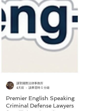
謙聖國際法律事務所
4天前
讀畢需時 5 分鐘