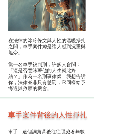
在法律的冰冷條文與人性的溫暖掙扎
之間，車手案件總是讓人感到沉重與
無奈。
當一名車手被判刑，許多人會問：
「這是否意味著他的人生就此終
結？」作為一名刑事律師，我想告訴
你，法律並非只有懲罰，它同樣給予
悔過與救贖的機會。
車手案件背後的人性掙扎
車手，這個詞彙背後往往隱藏著無數