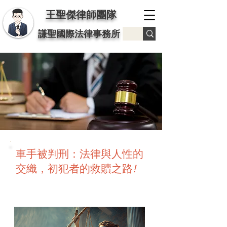
王聖傑律師團隊
謙聖國際法律事務所
車手被判刑：法律與人性的
交織，初犯者的救贖之路
!