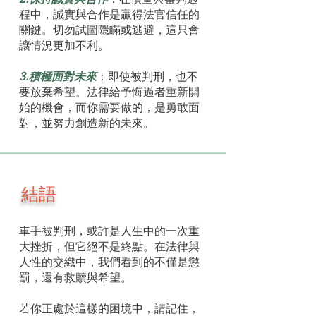
程中，誠實與合作是贏得法官信任的
關鍵。切勿試圖隱瞞或逃避，這只會
讓情況更加不利。
3.積極面對未來
：即使被判刑，也不
要放棄希望。法律給予悔過者重新開
始的機會，而你需要做的，是勇敢面
對，並努力創造新的未來。
結語
車手被判刑，或許是人生中的一次重
大挫折，但它絕不是終點。在法律與
人性的交織中，我們看到的不僅是懲
罰，還有救贖與希望。
若你正處於這樣的困境中，請記住，