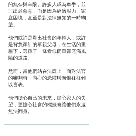
的無奈與辛酸。許多人成為車手，並
非出於惡意，而是因為經濟壓力、家
庭困境，甚至是對法律無知的一時糊
塗。
他們或許是剛出社會的年輕人，或許
是背負家計的單親父母，在生活的重
壓下，選擇了一條看似簡單卻充滿風
險的道路。
然而，當他們站在法庭上，面對法官
的審判時，內心的恐懼與悔恨往往難
以言表。
他們擔心自己的未來，擔心家人的失
望，更擔心社會的標籤會讓他們永遠
無法翻身。