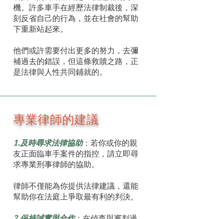
機。許多車手在經歷法律制裁後，深
刻反省自己的行為，並在社會的幫助
下重新站起來。
他們或許需要付出更多的努力，去彌
補過去的錯誤，但這條救贖之路，正
是法律與人性共同鋪就的。
專業律師的建議
1.及時尋求法律協助
：若你或你的親
友正面臨車手案件的指控，請立即尋
求專業刑事律師的協助。
律師不僅能為你提供法律建議，還能
幫助你在法庭上爭取最有利的判決。
2.保持誠實與合作
：在偵查與審判過