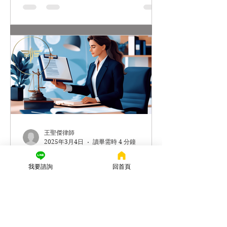
王聖傑律師
2025年3月4日
讀畢需時 4 分鐘
面交車手會被關嗎？什麼是
我要諮詢
回首頁
詐欺面交車手？律師解釋給
你聽！!
面交車手會被關嗎？謙聖國際法律事務
所 近年來，謙聖國際法律事務所處理了