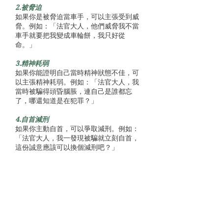
2.被脅迫
如果你是被脅迫當車手，可以主張受到威
脅。例如：「法官大人，他們威脅我不當
車手就要把我變成車輪餅，我只好從
命。」
3.精神耗弱
如果你能證明自己當時精神狀態不佳，可
以主張精神耗弱。例如：「法官大人，我
當時被騙得頭昏腦脹，連自己是誰都忘
了，哪還知道是在犯罪？」
4.自首減刑
如果你主動自首，可以爭取減刑。例如：
「法官大人，我一發現被騙就立刻自首，
這份誠意應該可以換個減刑吧？」