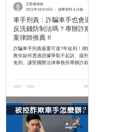
王聖傑律師
2025年10月16日
讀畢需時 4 分鐘
車手刑責：詐騙車手也會違
反洗錢防制法嗎？專辦詐欺
案律師推薦 !!
詐騙車手刑責最重可達7年徒刑！律師
教你如何透過證據爭取不起訴、緩刑或
免刑。謙聖國際法律事務所專辦詐欺、
洗錢案件，提供免費法律諮詢。