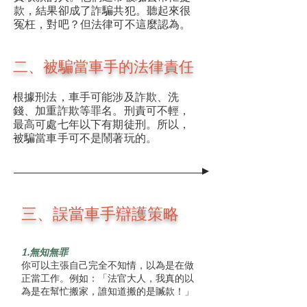
款，結果卻成了詐騙共犯。聽起來很
冤枉，對吧？但法律可不這麼認為。
二、被騙當車手的法律責任
根據刑法，車手可能涉及詐欺、洗
錢、加重詐欺等罪名。刑責可不輕，
最高可處七年以下有期徒刑。所以，
被騙當車手可不是鬧著玩的。
三、誤當車手辯護策略
1.無知無罪
你可以主張自己完全不知情，以為是在做
正當工作。例如：「法官大人，我真的以
為是在幫忙搬家，誰知道搬的是贓款！」