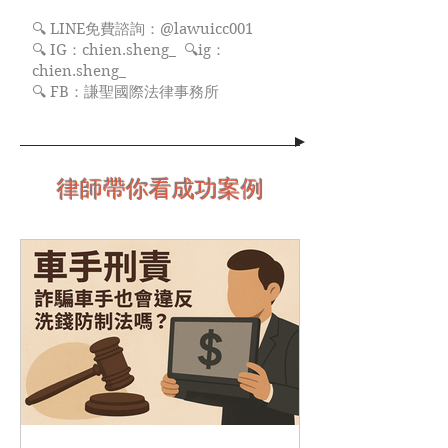
🔍 LINE免費諮詢：@lawuicc001
🔍 IG：chien.sheng_ 🔍ig：
chien.sheng_
🔍 FB：謙聖國際法律事務所
律師帶你看成功案例