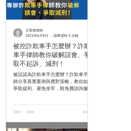
王聖傑律師
2025年6月9日
讀畢需時 3 分鐘
被控詐欺車手怎麼辦？詐欺
車手律師教你破解誤會、爭
取不起訴、減刑！
被誤認為詐欺車手怎麼辦？詐欺車手律
師分享真實案例與應對策略，教你如何
爭取緩刑、避免坐牢，附免費諮詢服
務。