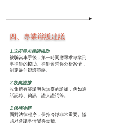
四、專業辯護建議
1.立即尋求律師協助
被騙當車手後，第一時間應尋求專業刑
事律師的協助。律師會幫你分析案情，
制定最佳辯護策略。
2.收集證據
收集所有能證明你無辜的證據，例如通
話記錄、簡訊、證人證詞等。
3.保持冷靜
面對法律程序，保持冷靜非常重要。慌
張只會讓事情變得更糟。