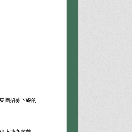
集團招募下線的
線上博奕遊戲，