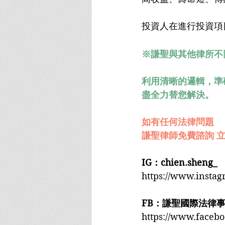
投資人在進行投資項
※謙聖與其他律所不
利用清晰的邏輯，準
盡全力替您解決。
如有任何法律問題
謙聖律師免費諮詢 立
IG：chien.sheng_
https://www.insta
FB：謙聖國際法律
https://www.faceb