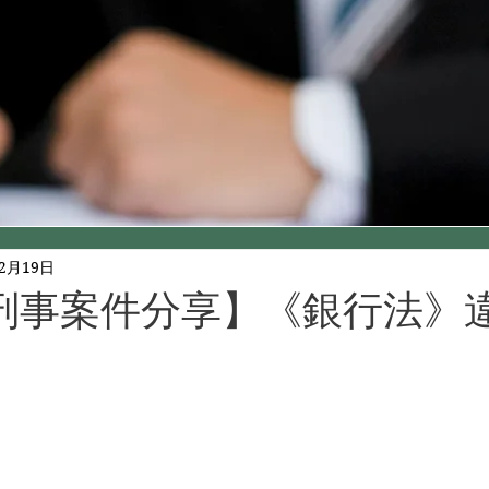
年2月19日
刑事案件分享】《銀行法》