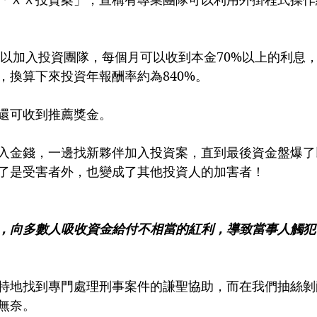
就可以加入投資團隊，每個月可以收到本金70%以上的利息
，換算下來投資年報酬率約為840%。
還可收到推薦獎金。
入金錢，一邊找新夥伴加入投資案，直到最後資金盤爆了
了是受害者外，也變成了其他投資人的加害者！
，向多數人吸收資金給付不相當的紅利，導致當事人觸犯了
特地找到專門處理刑事案件的謙聖協助，而在我們抽絲剝
無奈。