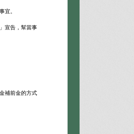
事宜。
」宣告，幫當事
金補前金的方式