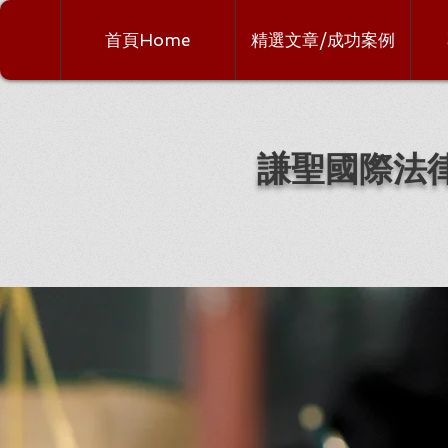
首頁Home
精選文章/成功案例
謙聖國際法