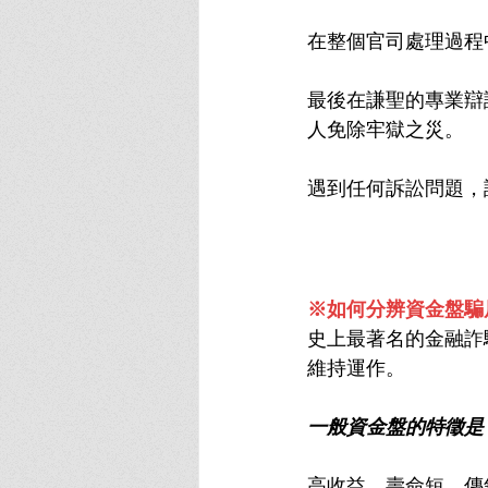
在整個官司處理過程
最後在謙聖的專業辯
人免除牢獄之災。
遇到任何訴訟問題，
※如何分辨資金盤騙
史上最著名的金融詐
維持運作。
一般資金盤的特徵是
高收益、壽命短、傳