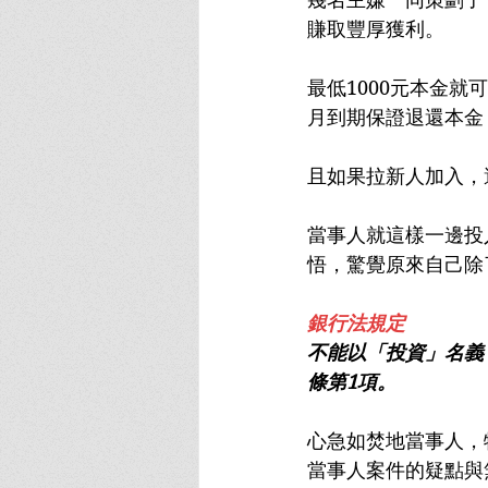
賺取豐厚獲利。
最低1000元本金
月到期保證退還本金
且如果拉新人加入，
當事人就這樣一邊投
悟，驚覺原來自己除
銀行法規定
不能以「投資」名義
條第1項。
心急如焚地當事人，
當事人案件的疑點與