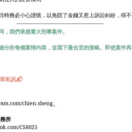
目時務必小心謹慎，以免賠了金錢又惹上訴訟糾紛，得不
同，我們承接重大刑事案件。
確分析每個案情內容，並寫下最合宜的策略。即使案件再
即私訊📬
gram.com/chien.sheng_
事務所
ook.com/CS8025