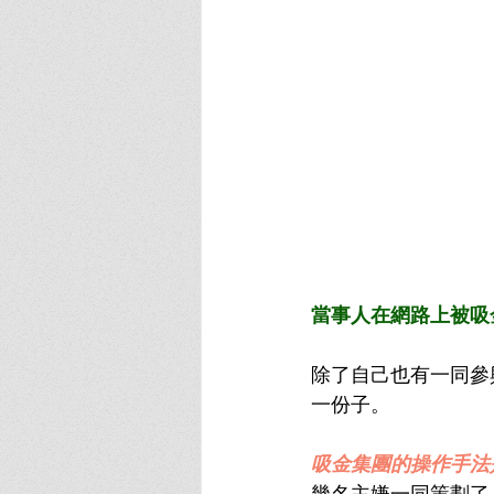
當事人在網路上被吸
除了自己也有一同參
一份子。
吸金集團的操作手法
幾名主嫌一同策劃了