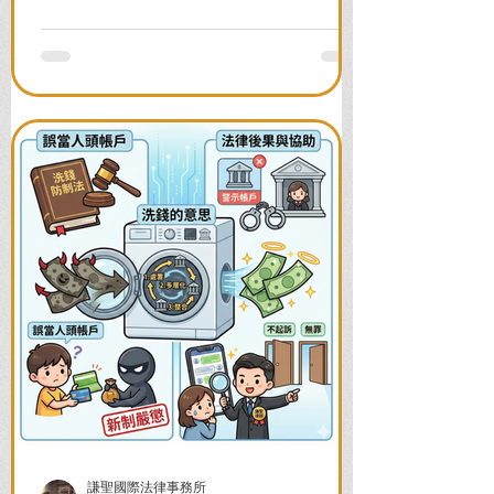
前往警局申請，一次看懂如何解除凍結，
並解答衍生管制帳戶能否使用等常見問
題，助您快速恢復信用與生活。
謙聖國際法律事務所