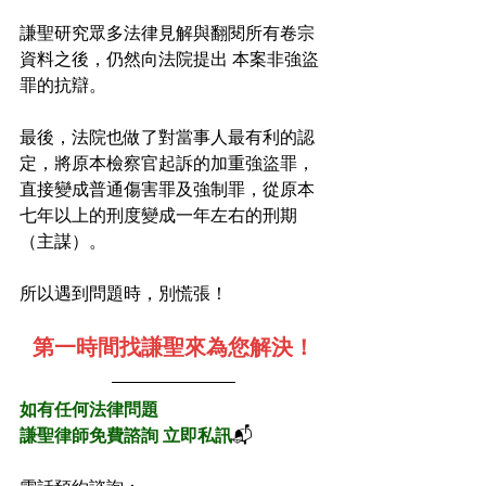
謙聖研究眾多法律見解與翻閱所有卷宗
資料之後，仍然向法院提出 本案非強盜
罪的抗辯。
最後，法院也做了對當事人最有利的認
定，將原本檢察官起訴的加重強盜罪，
直接變成普通傷害罪及強制罪，從原本
七年以上的刑度變成一年左右的刑期
（主謀）。
所以遇到問題時，別慌張！﻿
第一時間找謙聖來為您解決！﻿
如有任何法律問題﻿
謙聖律師免費諮詢 立即私訊
📬﻿