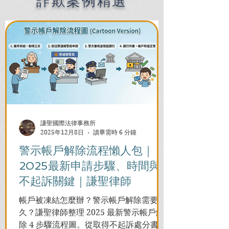
詐欺案例精選
International Law Firm
謙聖國際法律事務所
2025年12月8日
讀畢需時 6 分鐘
警示帳戶解除流程懶人包｜
2025最新申請步驟、時間與
不起訴關鍵｜謙聖律師
帳戶被凍結怎麼辦？警示帳戶解除需要多
久？謙聖律師整理 2025 最新警示帳戶解
除 4 步驟流程圖。從取得不起訴處分書到