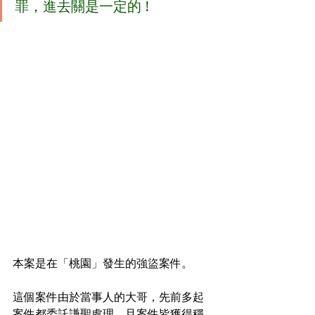
罪，進去關是一定的 !
本案是在「桃園」發生的強盜案件。
這個案件由於當事人的大哥，先前多起
案件都委託謙聖處理，且案件皆獲得穩