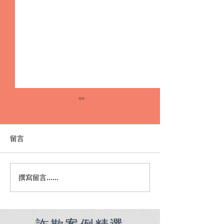
留言
撰寫留言......
Premier English
何時該找刑事律
Speaking Criminal
南：偵查到審判
Defense Lawyers for
關鍵時機全解析
Filipinos in Taiwan:
Chien Sheng