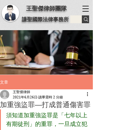
王聖傑律師團隊
謙聖國際法律事務所
文章
王聖傑律師
2021年6月26日
讀畢需時 2 分鐘
加重強盜罪―打成普通傷害罪
須知道加重強盜罪是「七年以上
有期徒刑」的重罪，一旦成立犯