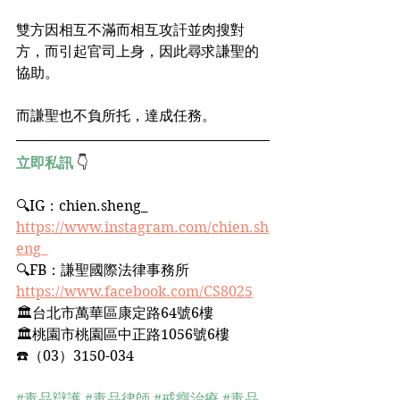
雙方因相互不滿而相互攻訐並肉搜對
方，而引起官司上身，因此尋求謙聖的
協助。
而謙聖也不負所托，達成任務。
立即私訊
 👇
🔍IG：chien.sheng_﻿ 
https://www.instagram.com/chien.sh
eng_
🔍FB：謙聖國際法律事務所﻿
https://www.facebook.com/CS8025
🏛台北市萬華區康定路64號6樓﻿
🏛桃園市桃園區中正路1056號6樓﻿
☎️（03）3150-034﻿
#毒品辯護
#毒品律師
#戒癮治療
#毒品