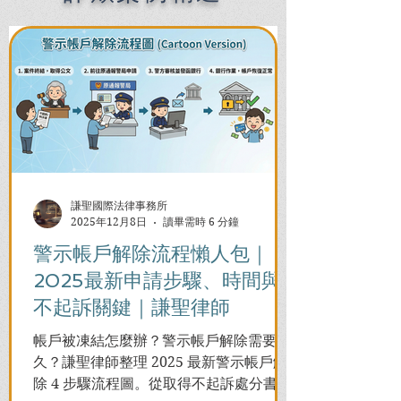
International Law Firm
謙聖國際法律事務所
2025年12月8日
讀畢需時 6 分鐘
警示帳戶解除流程懶人包｜
2025最新申請步驟、時間與
不起訴關鍵｜謙聖律師
帳戶被凍結怎麼辦？警示帳戶解除需要多
久？謙聖律師整理 2025 最新警示帳戶解
除 4 步驟流程圖。從取得不起訴處分書到