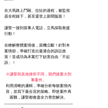
在大馬路上鬥毆、拉扯的過程，被監視
器全程錄下，甚至還登上新聞版面！
謙聖一接到當事人電話，立馬採取救援
行動！
在瞭解整體案情後，當機立斷！針對本
案情節，準確打造出最適合的訴訟政
策！並成功為本案打下妨害自由「不起
訴」！
※謙聖與其他律所不同，我們接重大刑
事案件。
利用清晰的邏輯，準確分析每個案情內
容，並寫下最合宜的策略。即使案件再
困難，謙聖都會盡全力替您解決。