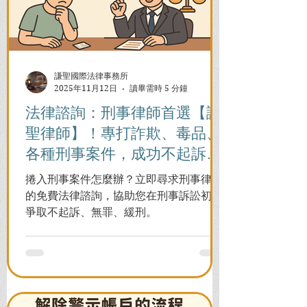
謙聖國際法律事務所
2025年11月12日
讀畢需時 5 分鐘
法律諮詢：刑事律師首選【謙
聖律師】！專打詐欺、毒品、
各種刑事案件，成功不起訴、
無罪、緩刑！
捲入刑事案件怎麼辦？立即尋求刑事律師
的免費法律諮詢，協助您在刑事訴訟初期
爭取不起訴、無罪、緩刑。