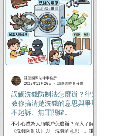
謙聖國際法律事務所
2025年11月26日
讀畢需時 6 分鐘
誤觸洗錢防制法怎麼辦？律師
教你搞清楚洗錢的意思與爭取
不起訴、無罪關鍵。
不小心成為人頭帳戶怎麼辦？深入了解
《洗錢防制法》與「洗錢的意思」。謙聖