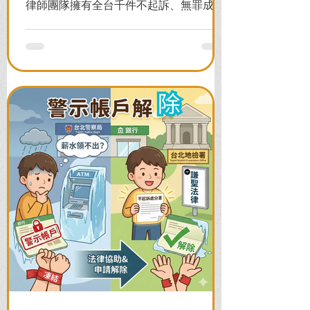
律師團隊擁有全台千件不起訴、無罪成功
案例，教您面對警局約談與檢察官偵訊，
全力爭取不留案底的機會！