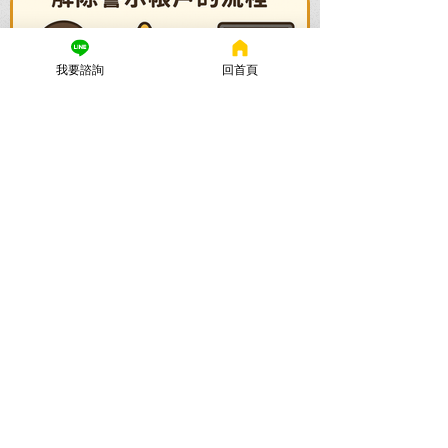
我要諮詢
回首頁
謙聖國際法律事務所
2025年10月28日
讀畢需時 8 分鐘
警示帳戶多久解除？律師親
解：解除警示戶的黃金時間與
最短流程
警示帳戶多久解除？等兩年會自動解鎖
嗎？謙聖律師揭露真相：解除關鍵在於不
起訴、無罪的刑事案件結果。提供警示帳
戶最短解除流程，專打不留案底，立即諮