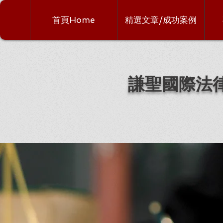
首頁Home
精選文章/成功案例
謙聖國際法