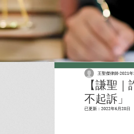
王聖傑律師
2021
【謙聖｜
不起訴」
已更新：
2022年6月28日