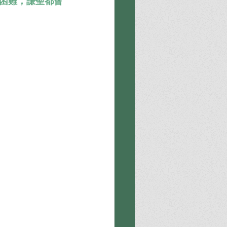
困難，謙聖都會