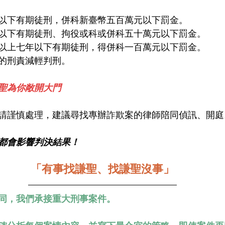
以下有期徒刑，併科新臺幣五百萬元以下罰金。
以下有期徒刑、拘役或科或併科五十萬元以下罰金。
以上七年以下有期徒刑，得併科一百萬元以下罰金。
的刑責減輕判刑。
聖為你敞開大門
請謹慎處理，建議尋找專辦詐欺案的律師陪同偵訊、開庭
都會影響判決結果！
「有事找謙聖、找謙聖沒事」
同，我們承接重大刑事案件。