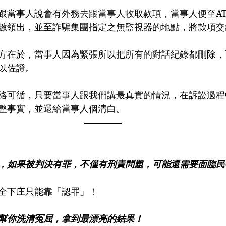
跟當事人說會有外務去跟當事人收取款項，當事人便至A
數領出，並至詐騙集團指定之無監視器的地點，將款項交
方在於，當事人因為緊張所以把所有的對話紀錄都刪除，
以佐證。
絡可循，只要當事人跟我們講最真實的情況，在訴訟過程
整事實，並還給當事人個清白。
，如果被判決有罪，不僅有刑責問題，可能還需要面臨民
全下庄只能靠「認罪」！
幫你洗清冤屈，拿到最漂亮的結果！