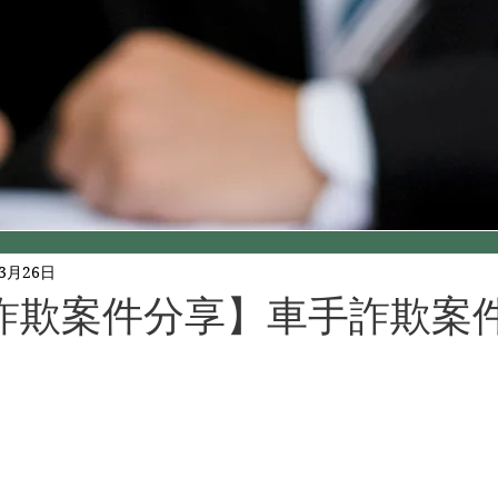
年3月26日
詐欺案件分享】車手詐欺案