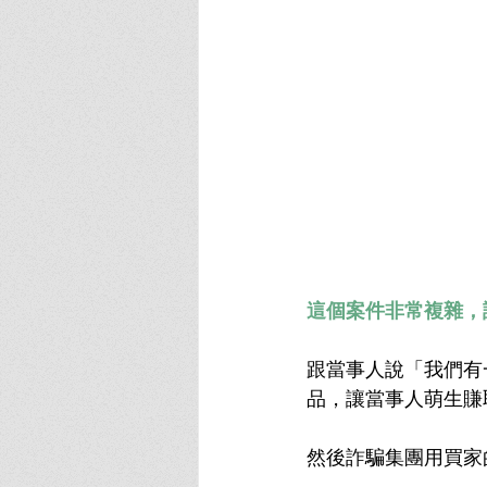
這個案件非常複雜，
跟當事人說「我們有一
品，讓當事人萌生賺
然後詐騙集團用買家