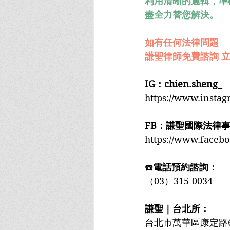
利用清晰的邏輯，準
盡全力替您解決。
如有任何法律問題
謙聖律師免費諮詢 立
IG：chien.sheng_
https://www.insta
FB：謙聖國際法律
https://www.faceb
☎️
電話預約諮詢：
（03）315-0034
謙聖｜台北所：
台北市萬華區康定路6