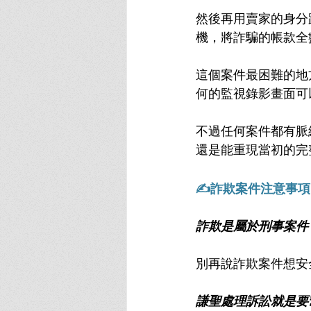
然後再用賣家的身分
機，將詐騙的帳款全
這個案件最困難的地
何的監視錄影畫面可
不過任何案件都有脈
還是能重現當初的完
✍詐欺案件注意事項
詐欺是屬於刑事案件
別再說詐欺案件想安
謙聖處理訴訟就是要