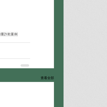
加重詐欺案例
查看全部