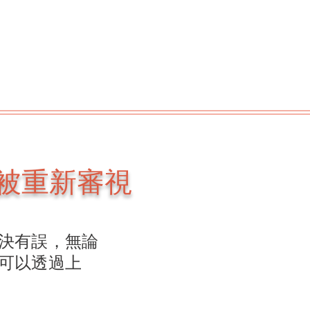
被重新審視
決有誤，無論
可以透過上