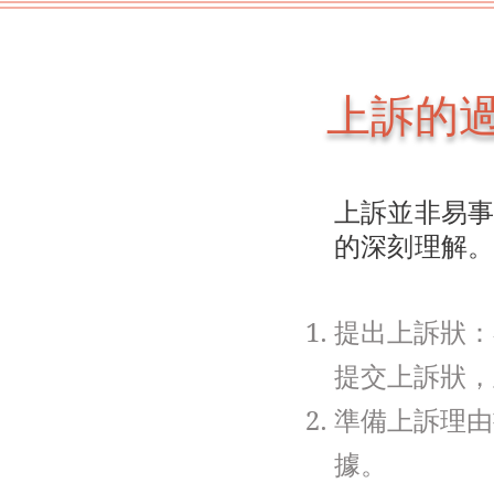
上訴的
上訴並非易
的深刻理解
提出上訴狀：
提交上訴狀，
準備上訴理由
據。