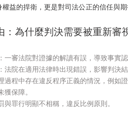
身權益的捍衛，更是對司法公正的信任與期
由：為什麼判決需要被重新審
：一審法院對證據的解讀有誤，導致事實認
：法院在適用法律時出現錯誤，影響判決結
理過程中存在違反程序正義的情況，例如證
未獲保障。
罰與罪行明顯不相稱，違反比例原則。