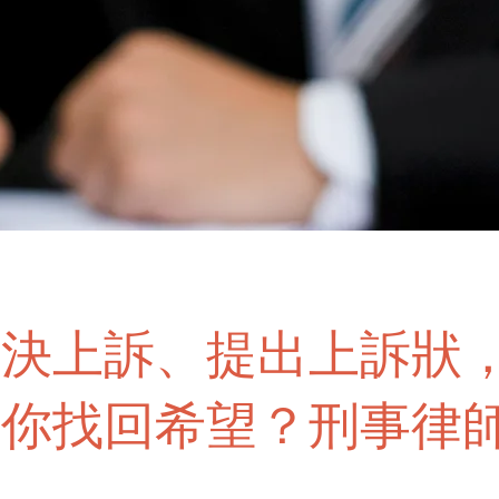
判決上訴、提出上訴狀
為你找回希望？刑事律