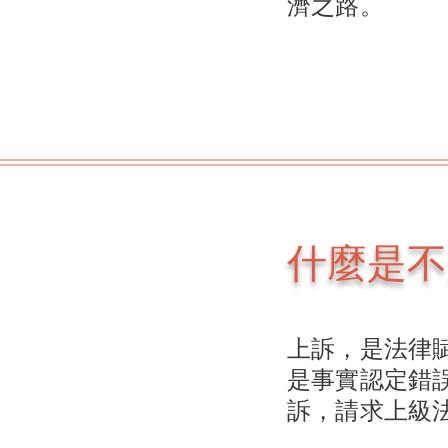
濟之路。
什麼是不
上訴，是法律
是事實認定錯
訴，請求上級