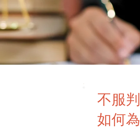
不服
如何