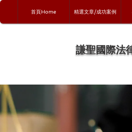
首頁Home
精選文章/成功案例
謙聖國際法