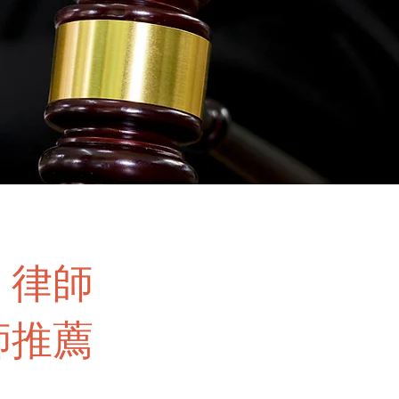
，律師
師推薦