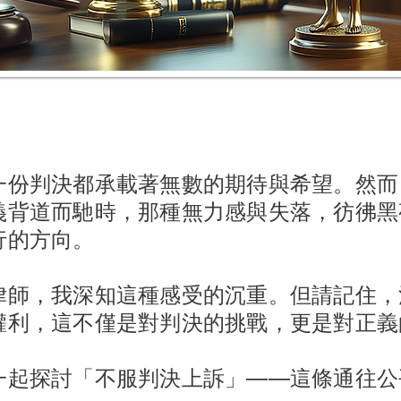
一份判決都承載著無數的期待與希望。然而
義背道而馳時，那種無力感與失落，彷彿黑
行的方向。
律師，我深知這種感受的沉重。但請記住，
權利，這不僅是對判決的挑戰，更是對正義
一起探討「不服判決上訴」——這條通往公