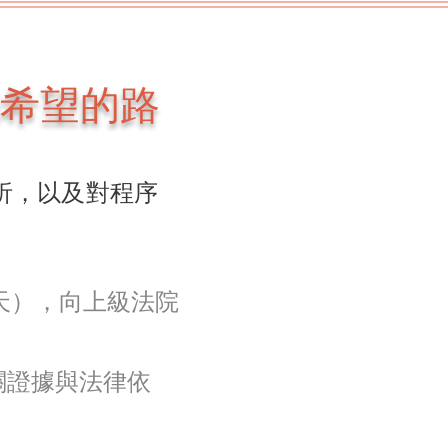
希望的路
析，以及對程序
天），向上級法院
關證據與法律依