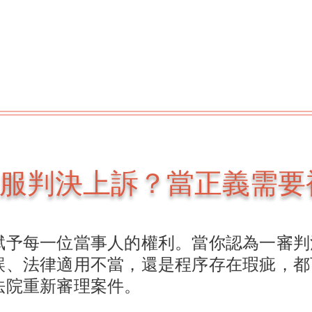
服判決上訴？當正義需要
賦予每一位當事人的權利。當你認為一審判
誤、法律適用不當，還是程序存在瑕疵，都
法院重新審理案件。