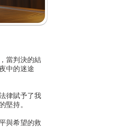
，當判決的結
夜中的迷途
法律賦予了我
的堅持。
平與希望的救