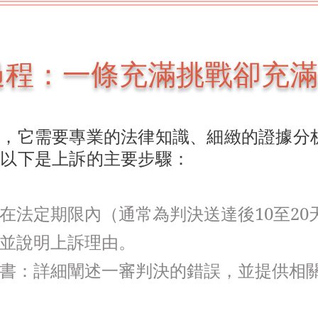
過程：一條充滿挑戰卻充滿
事，它需要專業的法律知識、細緻的證據分
。以下是上訴的主要步驟：
在法定期限內（通常為判決送達後10至20
並說明上訴理由。
書：詳細闡述一審判決的錯誤，並提供相