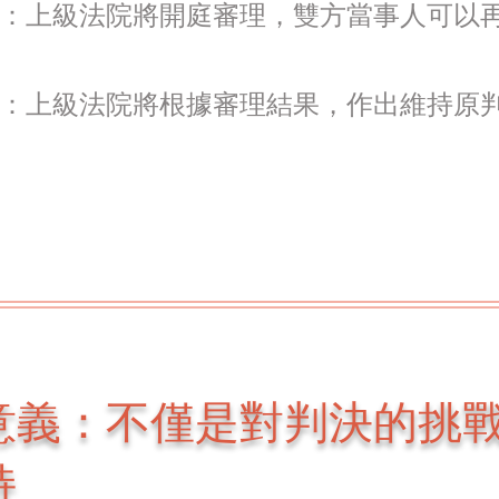
：上級法院將開庭審理，雙方當事人可以
：上級法院將根據審理結果，作出維持原
意義：不僅是對判決的挑
持