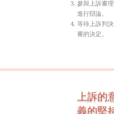
參與上訴審理
進行辯論。
等待上訴判決
審的決定。
上訴的
義的堅