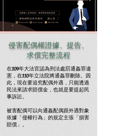
侵害配偶權證據、提告、
求償完整流程
在109年大法官認為刑法處罰通姦罪違
憲，在110年立法院將通姦罪刪除。因
此，現在要追究配偶外遇，只能透過
民法來請求賠償金，也就是要提起民
事訴訟。
被害配偶可以向通姦配偶跟外遇對象
依據「侵權行為」的規定主張「損害
賠償」。