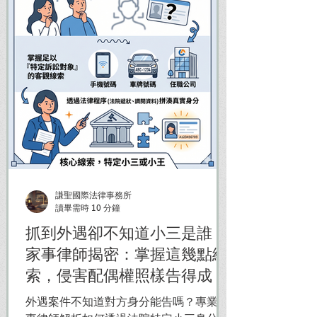
謙聖國際法律事務所
讀畢需時 10 分鐘
抓到外遇卻不知道小三是誰？
家事律師揭密：掌握這幾點線
索，侵害配偶權照樣告得成！
外遇案件不知道對方身分能告嗎？專業家