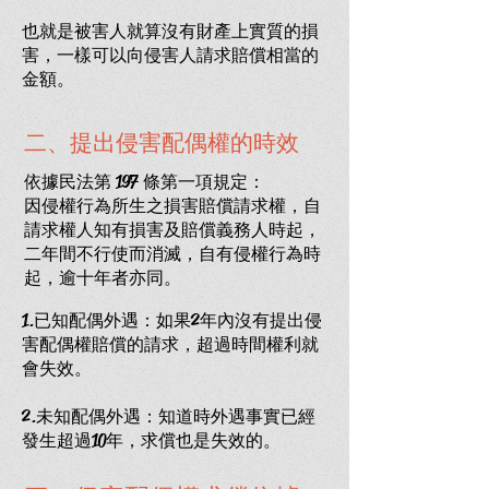
也就是被害人就算沒有財產上實質的損
害，一樣可以向侵害人請求賠償相當的
金額。
二、提出侵害配偶權的時效
依據民法第 197 條第一項規定：
因侵權行為所生之損害賠償請求權，自
請求權人知有損害及賠償義務人時起，
二年間不行使而消滅，自有侵權行為時
起，逾十年者亦同。
1.已知配偶外遇：如果2年內沒有提出侵
害配偶權賠償的請求，超過時間權利就
會失效。
2.未知配偶外遇：知道時外遇事實已經
發生超過10年，求償也是失效的。