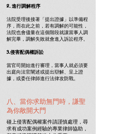
2. 進行調解程序
法院受理後接著「提出證據」以準備程
序，而在此之前，若有調解的可能性，
法院也會儘量在這個階段就讓當事人調
解完畢，調解失敗就會進入訴訟程序。
3.侵害配偶權訴訟
當官司開始進行審理，當事人就必須要
出庭向法官闡述或提出辯解、呈上證
據，或委任律師進行法律攻防戰。
八、當你求助無門時，謙聖
為你敞開大門
碰上侵害配偶權案件請謹慎處理，尋
求有成功案例經驗的專業律師協助，