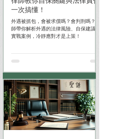
律師教你自保關鍵與法律責任
一次搞懂！
外遇被抓包，會被求償嗎？會判刑嗎？律
師帶你解析外遇的法律風險、自保建議與
實戰案例，冷靜應對才是上策！