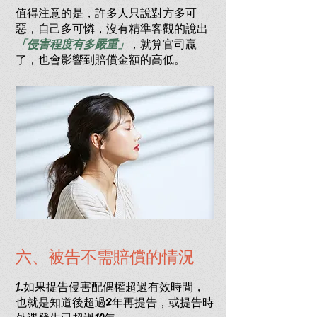
值得注意的是，許多人只說對方多可
惡，自己多可憐，沒有精準客觀的說出
「侵害程度有多嚴重」
，就算官司
贏
了，也會影響到賠償金額的高低。
六、被告不需賠償的情況
1.如果提告侵害配偶權超過有效時
間，
也就是知道後超過2年再提告，或提告時