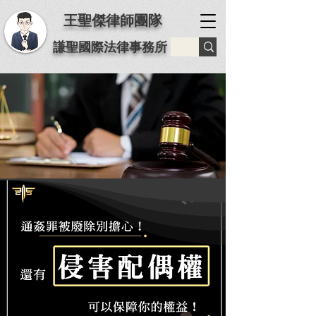
王聖傑律師團隊
謙聖國際法律事務所