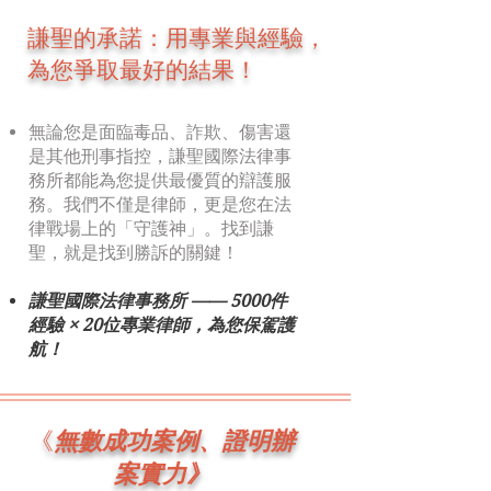
謙聖的承諾：用專業與經驗，
為您爭取最好的結果！
無論您是面臨毒品、詐欺、傷害還
是其他刑事指控，謙聖國際法律事
務所都能為您提供最優質的辯護服
務。我們不僅是律師，更是您在法
律戰場上的「守護神」。找到謙
聖，就是找到勝訴的關鍵！
謙聖國際法律事務所 —— 5000件
經驗 × 20位專業律師，為您保駕護
航！
​《
無數成功案例、證明辦
案實力》