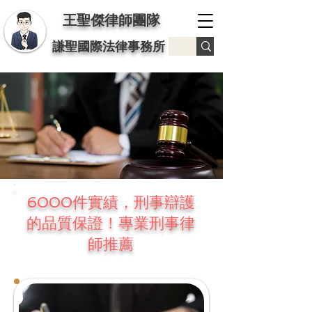
王聖傑律師團隊
謙聖國際法律事務所
6000件實績，刑事辯護
的品質保證！專業刑事律
師推薦