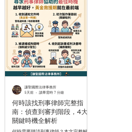
謙聖國際法律事務所
5天前
讀畢需時 7 分鐘
何時該找刑事律師完整指
南：偵查到審判階段，4大
關鍵時機全解析
何時需要聘請刑事律師？本文完整解析