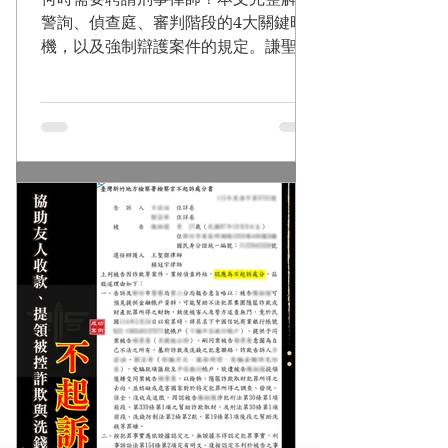
警詢、偵查庭、審判階段的4大關鍵時
機，以及強制辯護案件的規定。謙聖國
際法律事務所為您分析最佳委任時機，
累積6,000件實戰經驗。