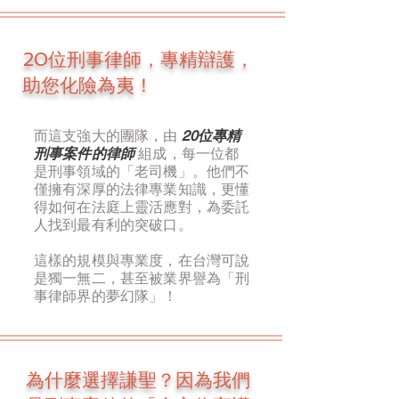
20位刑事律師，專精辯護，
助您化險為夷！
而這支強大的團隊，由
20位專精
刑事案件的律師
組成，每一位都
是刑事領域的「老司機」。他們不
僅擁有深厚的法律專業知識，更懂
得如何在法庭上靈活應對，為委託
人找到最有利的突破口。
這樣的規模與專業度，在台灣可說
是獨一無二，甚至被業界譽為「刑
事律師界的夢幻隊」！
為什麼選擇謙聖？因為我們