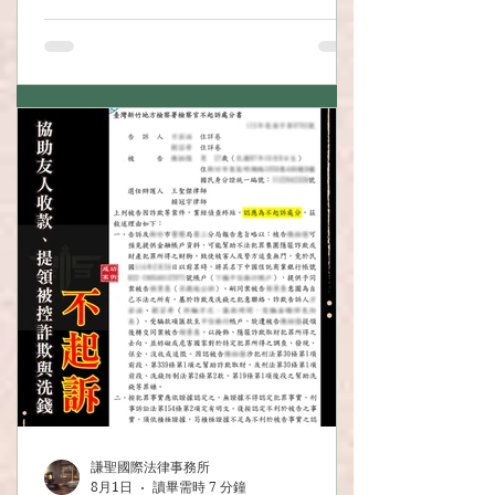
6,000件實戰經驗。
謙聖國際法律事務所
8月1日
讀畢需時 7 分鐘