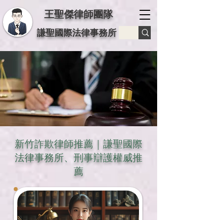
王聖傑律師團隊
謙聖國際法律事務所
新竹詐欺律師推薦｜謙聖國際
法律事務所、刑事辯護權威推
薦