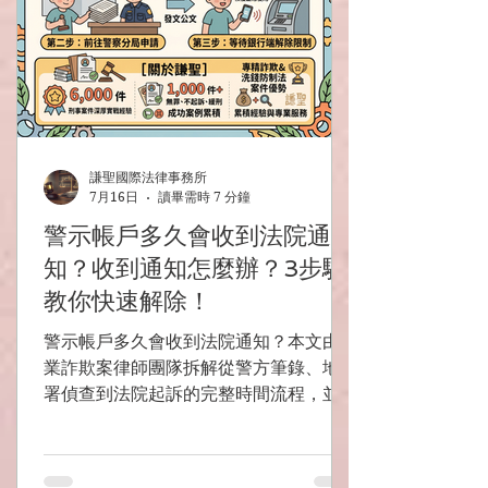
謙聖國際法律事務所
7月16日
讀畢需時 7 分鐘
警示帳戶多久會收到法院通
知？收到通知怎麼辦？3步驟
教你快速解除！
警示帳戶多久會收到法院通知？本文由專
業詐欺案律師團隊拆解從警方筆錄、地檢
署偵查到法院起訴的完整時間流程，並提
供3步驟快速解除警示帳戶指南，助您保
障權益重獲金融自由！