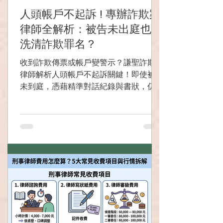
人頭帳戶不起訴 ! 專辦詐欺案
律師全解析：被告未出庭也能
洗清詐欺罪名？
收到詐欺傳票或帳戶變警示？謙聖詐欺案
律師解析人頭帳戶不起訴關鍵！即使被告
未到庭，憑藉精準對話紀錄與書狀，仍可
爭取無罪、不起訴處分。立即預約全台法
律諮詢。