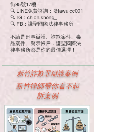
街95號17樓
🔍 LINE免費諮詢：@lawuicc001
🔍 IG：chien.sheng_
🔍 FB：謙聖國際法律事務所
不論是刑事辯護、詐欺案件、毒
品案件、警示帳戶，謙聖國際法
律事務所都是你的最佳選擇！
新竹詐欺罪辯護案例
新竹律師帶你看不起
訴案例