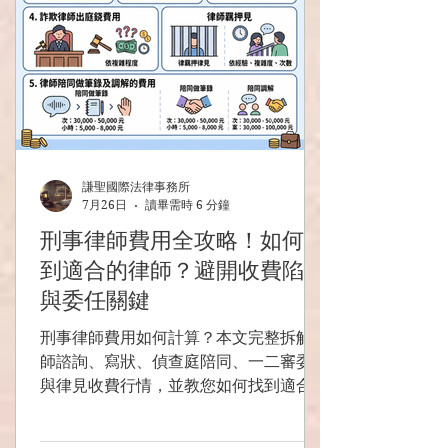
謙聖國際法律事務所
7月26日
讀畢需時 6 分鐘
刑事律師費用全攻略！如何找
到適合的律師？避開收費陷阱
與委任關鍵
刑事律師費用如何計算？本文完整拆解律
師諮詢、寫狀、偵查庭陪同、一二審委任
與律見收費行情，並教您如何找到適合的
刑事律師，專業團隊助您爭取不起訴與無
罪！