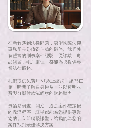
在新竹遇到法律問題，謙聖國際法律
事務所是您值得信賴的夥伴。我們擁
有豐富的刑事案件經驗，從詐欺、毒
品到警示帳戶處理，都能為您提供專
業法律服務。
我們提供免費LINE線上諮詢，讓您在
第一時間了解自身權益，並以透明收
費與分期付款減輕您的財務壓力。
無論是偵查、開庭，還是案件確定後
的救濟程序，謙聖都能為您提供專業
協助。立即聯繫謙聖，讓我們為您的
案件找到最佳解決方案！