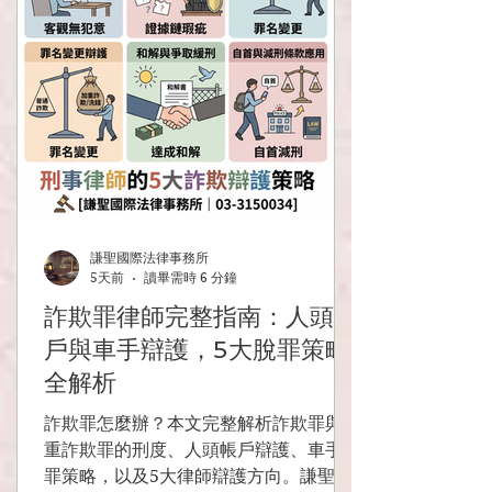
謙聖國際法律事務所
5天前
讀畢需時 6 分鐘
詐欺罪律師完整指南：人頭帳
戶與車手辯護，5大脫罪策略
全解析
詐欺罪怎麼辦？本文完整解析詐欺罪與加
重詐欺罪的刑度、人頭帳戶辯護、車手脫
罪策略，以及5大律師辯護方向。謙聖國