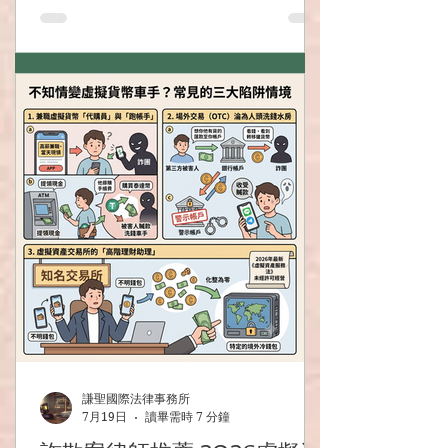
謙聖國際法律事務所
7月19日
讀畢需時 7 分鐘