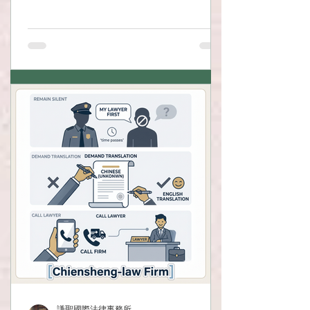
際法律事務所為您爭取不起訴與緩刑，累
積6,000件實戰經驗。
謙聖國際法律事務所