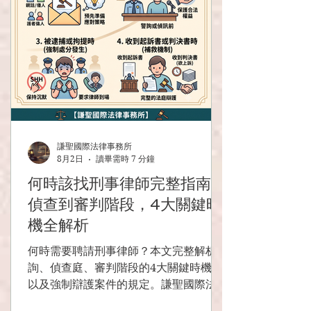
謙聖國際法律事務所
8月2日
讀畢需時 7 分鐘
何時該找刑事律師完整指南：
偵查到審判階段，4大關鍵時
機全解析
何時需要聘請刑事律師？本文完整解析警
詢、偵查庭、審判階段的4大關鍵時機，
以及強制辯護案件的規定。謙聖國際法律
事務所為您分析最佳委任時機，累積