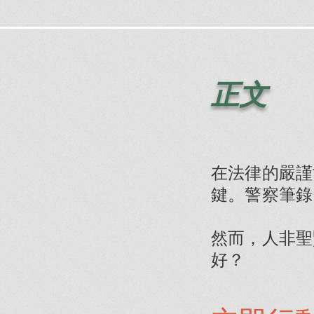
正文
在法律的嚴謹
鍵。警察筆錄
然而，人非聖
好？