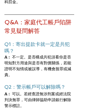
科罰金。
Q&A：家庭代工帳戶陷阱
常見疑問解答
Q1：寄出提款卡就一定是共犯
嗎？
A：
 不一定。是否構成共犯須看你是否
明知對方用途與是否有對價關係，若能
證明不知情或被誤導，有機會脫罪或減
責。
Q2：警示帳戶可以解除嗎？
A：
 可以。若經查證無涉刑案或經法院
判決無罪，可由律師協助申請銀行解除
警示標註。