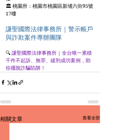
🏛 桃園所：桃園市桃園區新埔六街95號
17樓
謙聖國際法律事務所｜警示帳戶
與詐欺案件專辦團隊
🔍 
謙聖國際法律事務所 | 全台唯一累積
千件不起訴、無罪、緩刑成功案例，助
你擺脫詐騙陷阱！
查看全部
相關文章