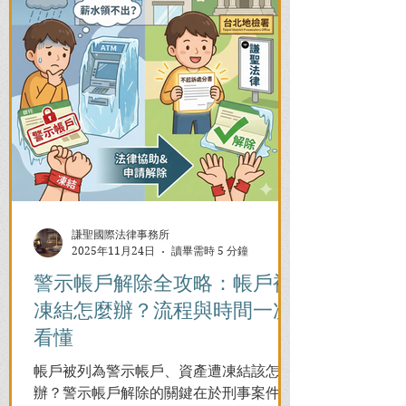
謙聖國際法律事務所
2025年11月24日
讀畢需時 5 分鐘
警示帳戶解除全攻略：帳戶被
凍結怎麼辦？流程與時間一次
看懂
帳戶被列為警示帳戶、資產遭凍結該怎麼
辦？警示帳戶解除的關鍵在於刑事案件的