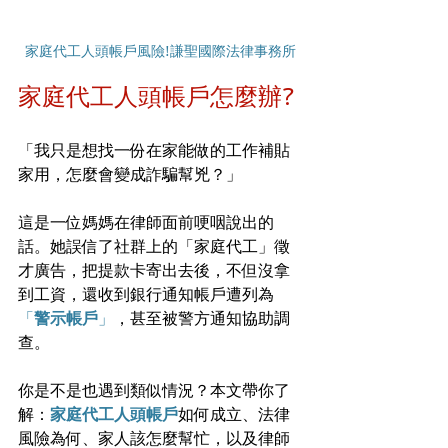
家庭代工人頭帳戶風險!謙聖國際法律事務所
家庭代工人頭帳戶怎麼辦?
「我只是想找一份在家能做的工作補貼
家用，怎麼會變成詐騙幫兇？」
這是一位媽媽在律師面前哽咽說出的
話。她誤信了社群上的「家庭代工」徵
才廣告，把提款卡寄出去後，不但沒拿
到工資，還收到銀行通知帳戶遭列為
「
警示帳戶
」
，甚至被警方通知協助調
查。
你是不是也遇到類似情況？本文帶你了
解：
家庭代工人頭帳戶
如何成立、法律
風險為何、家人該怎麼幫忙，以及律師