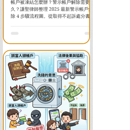
帳戶被凍結怎麼辦？警示帳戶解除需要多
久？謙聖律師整理 2025 最新警示帳戶解
除 4 步驟流程圖。從取得不起訴處分書到
前往警局申請，一次看懂如何解除凍結，
並解答衍生管制帳戶能否使用等常見問
題，助您快速恢復信用與生活。