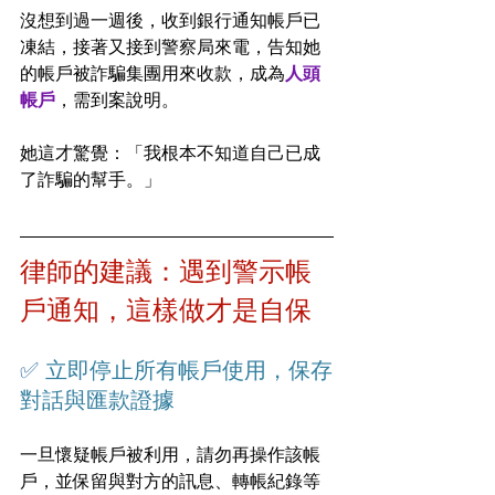
沒想到過一週後，收到銀行通知帳戶已
凍結，接著又接到警察局來電，告知她
的帳戶被詐騙集團用來收款，成為
人頭
帳戶
，需到案說明。
她這才驚覺：「我根本不知道自己已成
了詐騙的幫手。」
律師的建議：遇到警示帳
戶通知，這樣做才是自保
✅ 
立即停止所有帳戶使用，保存
對話與匯款證據
一旦懷疑帳戶被利用，請勿再操作該帳
戶，並保留與對方的訊息、轉帳紀錄等