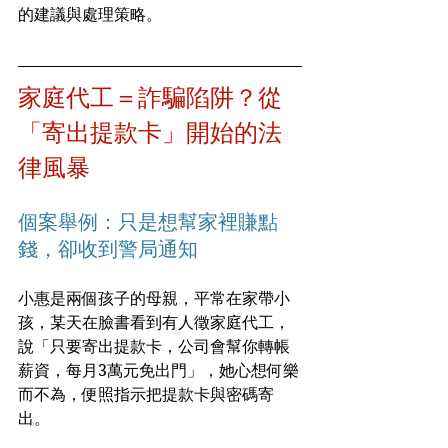
的建議與處理策略。
家庭代工＝詐騙陷阱？從
「寄出提款卡」開始的法
律風暴
個案舉例：只是想幫家裡賺點
錢，卻收到警局通知
小惠是兩個孩子的母親，平常在家帶小
孩，某天在臉書看到有人徵家庭代工，
說「只要寄出提款卡，公司會幫你轉帳
薪資，每月3萬元免出門」，她心想何樂
而不為，便照指示把提款卡與密碼寄
出。