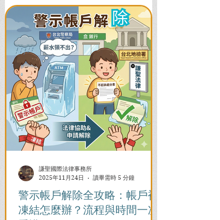
謙聖國際法律事務所
2025年11月24日
讀畢需時 5 分鐘
警示帳戶解除全攻略：帳戶被
凍結怎麼辦？流程與時間一次