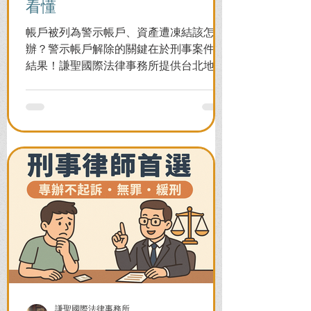
看懂
帳戶被列為警示帳戶、資產遭凍結該怎麼
辦？警示帳戶解除的關鍵在於刑事案件的
結果！謙聖國際法律事務所提供台北地檢
署/法院實務解析，教你如何面對洗錢防制
法與詐欺指控，爭取不起訴或無罪，順利
解除警示與衍生管制帳戶，恢復正常生
活。
謙聖國際法律事務所