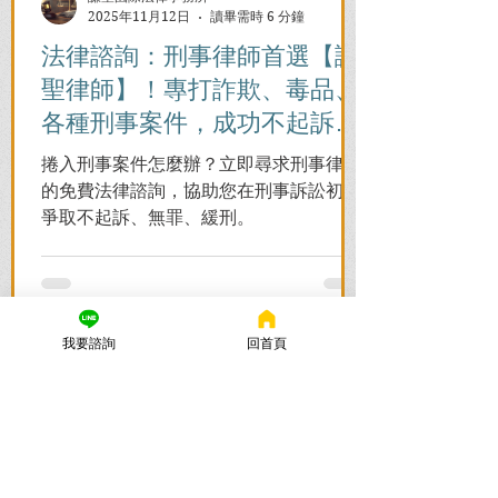
2025年11月12日
讀畢需時 6 分鐘
法律諮詢：刑事律師首選【謙
聖律師】！專打詐欺、毒品、
各種刑事案件，成功不起訴、
無罪、緩刑！
捲入刑事案件怎麼辦？立即尋求刑事律師
的免費法律諮詢，協助您在刑事訴訟初期
爭取不起訴、無罪、緩刑。
我要諮詢
回首頁