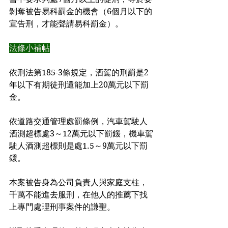
剝奪被告易科罰金的機會（6個月以下的
宣告刑，才能聲請易科罰金）。
法條小補帖
依刑法第185-3條規定，酒駕的刑罰是2
年以下有期徒刑還能加上20萬元以下罰
金。
依道路交通管理處罰條例，汽車駕駛人
酒測超標處3～12萬元以下罰鍰，機車駕
駛人酒測超標則是處1.5～9萬元以下罰
鍰。
本案被告身為公司負責人與家庭支柱，
千萬不能進去服刑，在他人的推薦下找
上專門處理刑事案件的謙聖。