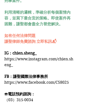
刑事案件。
利用清晰的邏輯，準確分析每個案情內
容，並寫下最合宜的策略。即使案件再
困難，謙聖都會盡全力替您解決。
如有任何法律問題
謙聖律師免費諮詢 立即私訊📬
IG：chien.sheng_
https://www.instagram.com/chien.sh
eng_
FB：謙聖國際法律事務所
https://www.facebook.com/CS8025
☎️
電話預約諮詢：
（03）315-0034