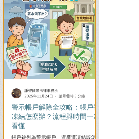
謙聖國際法律事務所
2025年11月24日
讀畢需時 5 分鐘
警示帳戶解除全攻略：帳戶被
凍結怎麼辦？流程與時間一次
看懂
帳戶被列為警示帳戶、資產遭凍結該怎麼