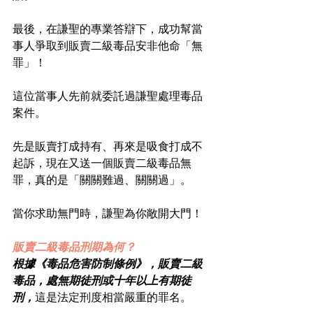
最後，在謙聖的專業答辯下，成功幫當
事人爭取到販賣二級毒品安非他命「無
罪」！
這位當事人先前就委託過謙聖處理毒品
案件。
先是販賣打成持有、再來是吸食打成不
起訴，現在又送一個販賣二級毒品無
罪，真的是「關關難過、關關過」。
當你求助無門時，謙聖為你敞開大門！
販賣二級毒品刑期為何？
根據《毒品危害防制條例》，販賣二級
毒品，處無期徒刑或十年以上有期徒
刑，
這是法定刑度相當嚴重的罪名。