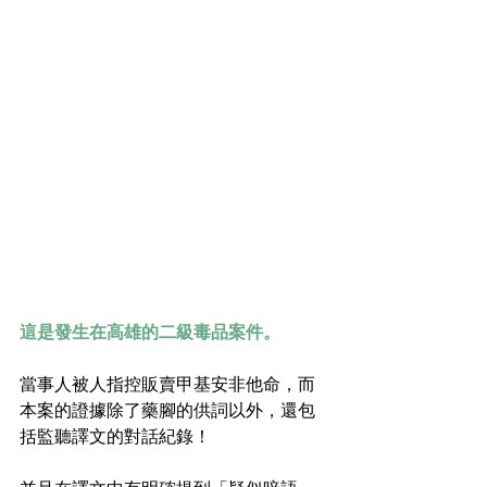
這是發生在高雄的二級毒品案件。
當事人被人指控販賣甲基安非他命，而
本案的證據除了藥腳的供詞以外，還包
括監聽譯文的對話紀錄！