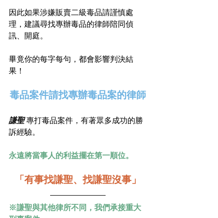
因此如果涉嫌販賣二級毒品請謹慎處
理，建議尋找專辦毒品的律師陪同偵
訊、開庭。
畢竟你的每字每句，都會影響判決結
果！
毒品案件請找專辦毒品案的律師
謙聖 
專打毒品案件，有著眾多成功的勝
訴經驗。
永遠將當事人的利益擺在第一順位。
「有事找謙聖、找謙聖沒事」
※謙聖與其他律所不同，我們承接重大